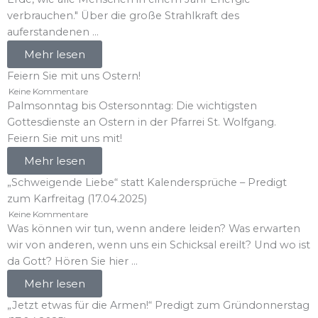
verbrauchen." Über die große Strahlkraft des
auferstandenen ...
Mehr lesen
Feiern Sie mit uns Ostern!
Keine Kommentare
Palmsonntag bis Ostersonntag: Die wichtigsten
Gottesdienste an Ostern in der Pfarrei St. Wolfgang.
Feiern Sie mit uns mit!
Mehr lesen
„Schweigende Liebe“ statt Kalendersprüche – Predigt
zum Karfreitag (17.04.2025)
Keine Kommentare
Was können wir tun, wenn andere leiden? Was erwarten
wir von anderen, wenn uns ein Schicksal ereilt? Und wo ist
da Gott? Hören Sie hier ...
Mehr lesen
„Jetzt etwas für die Armen!“ Predigt zum Gründonnerstag