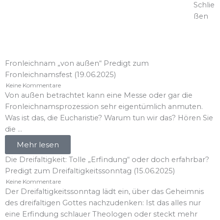
Schlie
ßen
Neues aus St. Wolfgang
Fronleichnam „von außen“ Predigt zum
Fronleichnamsfest (19.06.2025)
Keine Kommentare
Von außen betrachtet kann eine Messe oder gar die
Fronleichnamsprozession sehr eigentümlich anmuten.
Was ist das, die Eucharistie? Warum tun wir das? Hören Sie
die ...
Mehr lesen
Die Dreifaltigkeit: Tolle „Erfindung“ oder doch erfahrbar?
Predigt zum Dreifaltigkeitssonntag (15.06.2025)
Keine Kommentare
Der Dreifaltigkeitssonntag lädt ein, über das Geheimnis
des dreifaltigen Gottes nachzudenken: Ist das alles nur
eine Erfindung schlauer Theologen oder steckt mehr