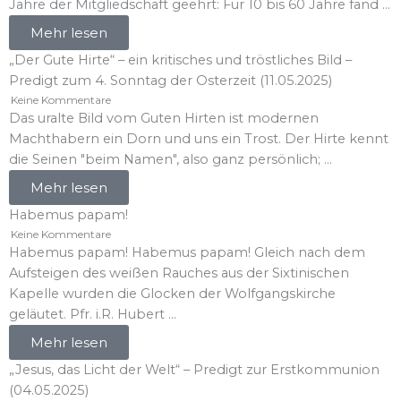
Jahre der Mitgliedschaft geehrt: Für 10 bis 60 Jahre fand ...
Mehr lesen
„Der Gute Hirte“ – ein kritisches und tröstliches Bild –
Predigt zum 4. Sonntag der Osterzeit (11.05.2025)
Keine Kommentare
Das uralte Bild vom Guten Hirten ist modernen
Machthabern ein Dorn und uns ein Trost. Der Hirte kennt
die Seinen "beim Namen", also ganz persönlich; ...
Mehr lesen
Habemus papam!
Keine Kommentare
Habemus papam! Habemus papam! Gleich nach dem
Aufsteigen des weißen Rauches aus der Sixtinischen
Kapelle wurden die Glocken der Wolfgangskirche
geläutet. Pfr. i.R. Hubert ...
Mehr lesen
„Jesus, das Licht der Welt“ – Predigt zur Erstkommunion
(04.05.2025)