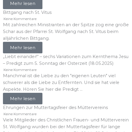
Mehr lesen
Bittgang nach St. Vitus
Keine Kommentare
Mit zahlreichen Ministranten an der Spitze zog eine große
Schar aus der Pfarrei St. Wolfgang nach St. Vitus beim
alljährlichen Bittgang.
Mehr lesen
„Liebt einander!“ – sechs Variationen zum Kernthema Jesu
– Predigt zum 5. Sonntag der Osterzeit (18.05.2025)
Keine Kommentare
Manchmal ist die Liebe zu den "eigenen Leuten" viel
schwerer als die Liebe zu Entfernten. Und sie hat viele
Aspekte. Hören Sie hier die Predigt ...
Mehr lesen
Ehrungen zur Muttertagsfeier des Müttervereins
Keine Kommentare
Viele Mitglieder des Christlichen Frauen- und Mütterverein
St. Wolfgang wurden bei der Muttertagsfeier für lange