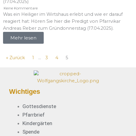
(17.04.2025)
Keine Kommentare
Was ein Heiliger im Wirtshaus erlebt und wie er darauf
reagiert hat: Hören Sie hier die Predigt von Pfarrvikar
Andreas Reber zum Gründonnerstag (17.04.2025).
Mehr lesen
« Zurück
1
…
3
4
5
Wichtiges
Gottesdienste
Pfarrbrief
Kindergärten
Spende