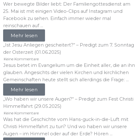
Wer bewegte Bilder liebt: Der Familiengottesdienst am
25. Mai ist mit einigen Video-Clips auf Instagram und
Facebook zu sehen. Einfach immer wieder mal
reinschauen auf ...
Mehr lesen
„Ist Jesu Anliegen gescheitert?“ – Predigt zum 7. Sonntag
der Osterzeit (01.06.2025)
Keine Kommentare
Jesus betet im Evangelium um die Einheit aller, die an ihn
glauben. Angesichts der vielen Kirchen und kirchlichen
Gemeinschaften heute stellt sich allerdings die Frage: ...
Mehr lesen
„Wo haben wir unsere Augen?“ – Predigt zum Fest Christi
Himmelfahrt (29.05.2025)
Keine Kommentare
Was hat die Geschichte vom Hans-guck-in-die-Luft mit
Christi Himmelfahrt zu tun? Und wo haben wir unsere
Augen – im Himmel oder auf der Erde? Hören ...