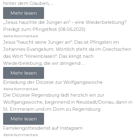
hinter dem Glauben, ...
Mehr lesen
„Jesus hauchte die Jünger an“ – eine Wiederbelebung?
Predigt zum Pfingstfest (08.06.2025)
Keine Kommentare
Jesus "haucht seine Jünger an": Das ist Pfingsten im
Johannes-Evangelium. Wörtlich steht da im Griechischen
das Wort "Hineinblasen". Das klingt nach
Wiederbelebung, die wir dringend ...
Mehr lesen
Einladung der Diözese zur Wolfgangswoche
Keine Kommentare
Die Diözese Regensburg lädt herzlich ein zur
Wolfgangswoche, beginnend in Neustadt/Donau, dann in
St. Emmeram und im Dom zu Regensburg.
Mehr lesen
Familiengottesdienst auf Instagram
Keine Kommentare