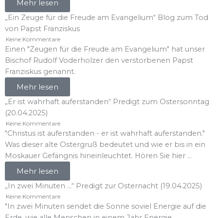
Mehr lesen
„Ein Zeuge für die Freude am Evangelium“ Blog zum Tod
von Papst Franziskus
Keine Kommentare
Einen "Zeugen für die Freude am Evangelium" hat unser
Bischof Rudolf Voderholzer den verstorbenen Papst
Franziskus genannt.
Mehr lesen
„Er ist wahrhaft auferstanden“ Predigt zum Ostersonntag
(20.04.2025)
Keine Kommentare
"Christus ist auferstanden - er ist wahrhaft auferstanden."
Was dieser alte Ostergruß bedeutet und wie er bis in ein
Moskauer Gefängnis hineinleuchtet. Hören Sie hier ...
Mehr lesen
„In zwei Minuten …“ Predigt zur Osternacht (19.04.2025)
Keine Kommentare
"In zwei Minuten sendet die Sonne soviel Energie auf die
Erde, wie alle Menschen in einem Jahr Energie