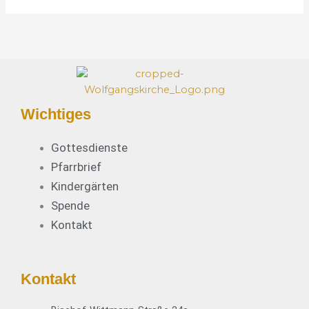
e
*
Wichtiges
Gottesdienste
Pfarrbrief
Kindergärten
Spende
Kontakt
Kontakt