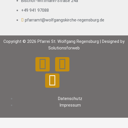
Bischof-Wittmann-Straße 24a
+49 941 97088
pfarramt@wolfgangskirche-regensburg.de
Copyright © 2026 Pfarrei St. Wolfgang Regensburg | Designed by
Solutionsforweb
F
Y
I
a
o
n
c
u
s
Datenschutz
e
t
t
Impressum
b
u
a