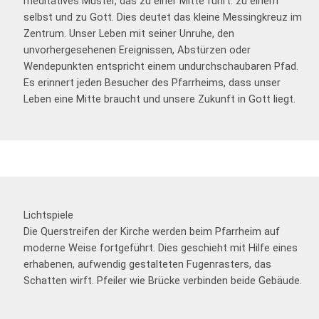
meditatives Muster, das zu einer Mitte führt: zu einem
selbst und zu Gott. Dies deutet das kleine Messingkreuz im
Zentrum. Unser Leben mit seiner Unruhe, den
unvorhergesehenen Ereignissen, Abstürzen oder
Wendepunkten entspricht einem undurchschaubaren Pfad.
Es erinnert jeden Besucher des Pfarrheims, dass unser
Leben eine Mitte braucht und unsere Zukunft in Gott liegt.
Lichtspiele
Die Querstreifen der Kirche werden beim Pfarrheim auf
moderne Weise fortgeführt. Dies geschieht mit Hilfe eines
erhabenen, aufwendig gestalteten Fugenrasters, das
Schatten wirft. Pfeiler wie Brücke verbinden beide Gebäude.