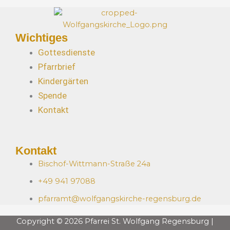
Wichtiges
Gottesdienste
Pfarrbrief
Kindergärten
Spende
Kontakt
Kontakt
Bischof-Wittmann-Straße 24a
+49 941 97088
pfarramt@wolfgangskirche-regensburg.de
Copyright © 2026 Pfarrei St. Wolfgang Regensburg |