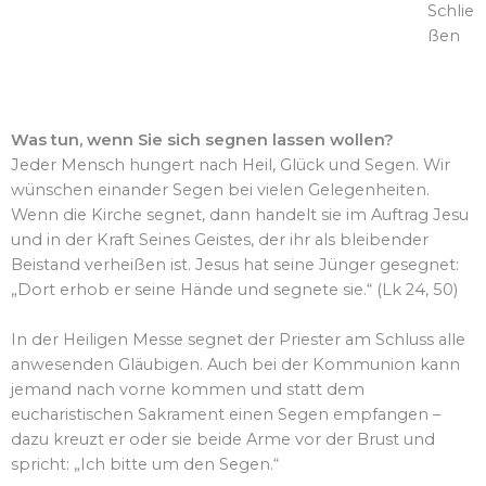
Schlie
ßen
Segnung
Was tun, wenn Sie sich segnen lassen wollen?
Jeder Mensch hungert nach Heil, Glück und Segen. Wir
wünschen einander Segen bei vielen Gelegenheiten.
Wenn die Kirche segnet, dann handelt sie im Auftrag Jesu
und in der Kraft Seines Geistes, der ihr als bleibender
Beistand verheißen ist. Jesus hat seine Jünger gesegnet:
„Dort erhob er seine Hände und segnete sie.“ (Lk 24, 50)
In der Heiligen Messe segnet der Priester am Schluss alle
anwesenden Gläubigen. Auch bei der Kommunion kann
jemand nach vorne kommen und statt dem
eucharistischen Sakrament einen Segen empfangen –
dazu kreuzt er oder sie beide Arme vor der Brust und
spricht: „Ich bitte um den Segen.“