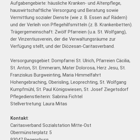
Aufgabengebiete: häusliche Kranken- und Altenpflege,
hauswirtschaftliche Versorgung und Beratung sowie
Vermittlung sozialer Dienste (wie z. B. Essen auf Rädern)
und der Verleih von Pflegehilfsmitteln (z. B. Krankenbetten).
Trägergemeinschaft: Zwölf Pfarreien (u.a. St. Wolfgang),
der Vinzentiusverein, der die Verwaltungsräume zur
Verfügung stellt, und der Diözesan-Caritasverband.
Versorgungsgebiet: Dompfarrei St. Ulrich, Pfarreien Cäcilia,
St. Anton, St. Emmeram, Mater Dolorosa, Herz Jesu, St.
Franziskus Burgweinting, Maria Himmelfahrt
Hohengebraching, Oberisling, Leoprechting, St. Wolfgang
Kumpfmühl, St. Paul Königswiesen, St. Josef Ziegetsdorf
Pflegedienstleiterin: Sabrina Fichtel
Stellvertretung: Laura Mitas
Kontakt
:
Caritasverband Sozialstation Mitte-Ost
Obermünsterplatz 5
93047 Regensburg