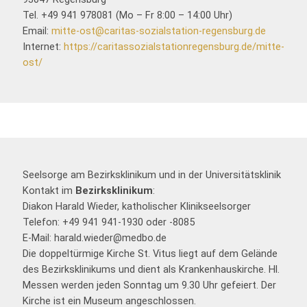
Tel. +49 941 978081 (Mo – Fr 8:00 – 14:00 Uhr)
Email:
mitte-ost@caritas-sozialstation-regensburg.de
Internet:
https://caritassozialstationregensburg.de/mitte-
ost/
Seelsorge am Bezirksklinikum und in der Universitätsklinik
Kontakt im
Bezirksklinikum
:
Diakon Harald Wieder, katholischer Klinikseelsorger
Telefon: +49 941 941-1930 oder -8085
E-Mail: harald.wieder@medbo.de
Die doppeltürmige Kirche St. Vitus liegt auf dem Gelände
des Bezirksklinikums und dient als Krankenhauskirche. Hl.
Messen werden jeden Sonntag um 9.30 Uhr gefeiert. Der
Kirche ist ein Museum angeschlossen.