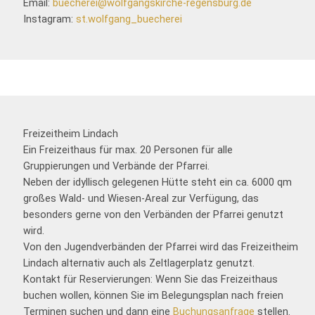
Email:
buecherei@wolfgangskirche-regensburg.de
Instagram:
st.wolfgang_buecherei
Freizeitheim Lindach
Ein Freizeithaus für max. 20 Personen für alle
Gruppierungen und Verbände der Pfarrei.
Neben der idyllisch gelegenen Hütte steht ein ca. 6000 qm
großes Wald- und Wiesen-Areal zur Verfügung, das
besonders gerne von den Verbänden der Pfarrei genutzt
wird.
Von den Jugendverbänden der Pfarrei wird das Freizeitheim
Lindach alternativ auch als Zeltlagerplatz genutzt.
Kontakt für Reservierungen: Wenn Sie das Freizeithaus
buchen wollen, können Sie im Belegungsplan nach freien
Terminen suchen und dann eine
Buchungsanfrage
stellen.