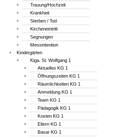
Trauung/Hochzeit
Krankheit
Sterben / Tod
Kircheneintritt
Segnungen
Messintention
Kindergärten
Kiga. St. Wolfgang 1
Aktuelles KG 1
Öffnungszeiten KG 1
Räumlichkeiten KG 1
Anmeldung KG 1
Team KG 1
Pädagogik KG 1
Kosten KG 1
Eltern KG 1
Basar KG 1