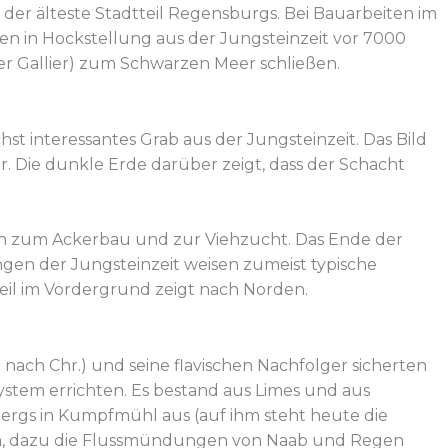
 der älteste Stadtteil Regensburgs. Bei Bauarbeiten im
n in Hockstellung aus der Jungsteinzeit vor 7000
r Gallier) zum Schwarzen Meer schließen.
t interessantes Grab aus der Jungsteinzeit. Das Bild
r. Die dunkle Erde darüber zeigt, dass der Schacht
auch zum Ackerbau und zur Viehzucht. Das Ende der
ngen der Jungsteinzeit weisen zumeist typische
feil im Vordergrund zeigt nach Norden.
 nach Chr.) und seine flavischen Nachfolger sicherten
stem errichten. Es bestand aus Limes und aus
ergs in Kumpfmühl aus (auf ihm steht heute die
en, dazu die Flussmündungen von Naab und Regen