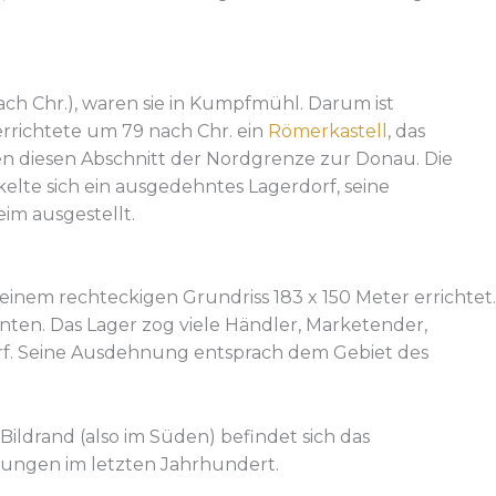
ch Chr.), waren sie in Kumpfmühl. Darum ist
errichtete um 79 nach Chr. ein
Römerkastell
, das
en diesen Abschnitt der Nordgrenze zur Donau. Die
ckelte sich ein ausgedehntes Lagerdorf, seine
im ausgestellt.
inem rechteckigen Grundriss 183 x 150 Meter errichtet.
hnten. Das Lager zog viele Händler, Marketender,
orf. Seine Ausdehnung entsprach dem Gebiet des
Bildrand (also im Süden) befindet sich das
bungen im letzten Jahrhundert.