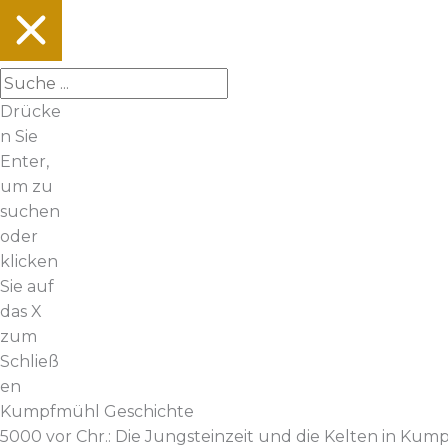
Drücke
n Sie
Enter,
um zu
suchen
oder
klicken
Sie auf
das X
zum
Schließ
en
Kumpfmühl Geschichte
5000 vor Chr.: Die Jungsteinzeit und die Kelten in Ku