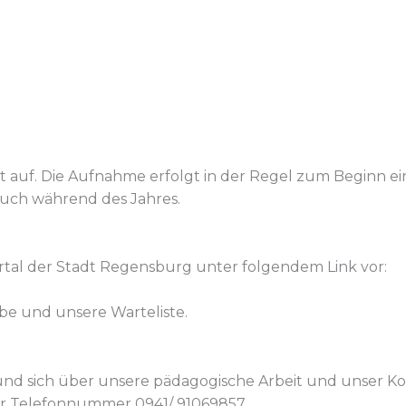
tt auf. Die Aufnahme erfolgt in der Regel zum Beginn e
auch während des Jahres.
ortal der Stadt Regensburg unter folgendem Link vor:
be und unsere Warteliste.
nd sich über unsere pädagogische Arbeit und unser Kon
der Telefonnummer 0941/ 91069857.