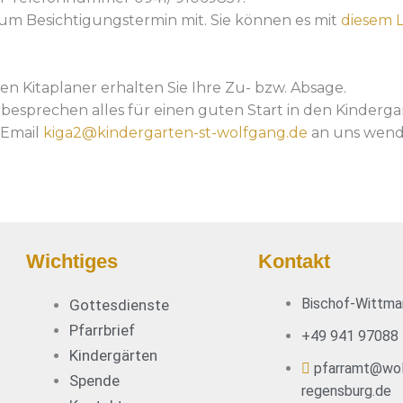
um Besichtigungstermin mit. Sie können es mit
diesem L
n Kitaplaner erhalten Sie Ihre Zu- bzw. Absage.
esprechen alles für einen guten Start in den Kinderga
 Email
kiga2@kindergarten-st-wolfgang.de
an uns wend
Wichtiges
Kontakt
Bischof-Wittma
Gottesdienste
Pfarrbrief
+49 941 97088
Kindergärten
pfarramt@wol
Spende
regensburg.de