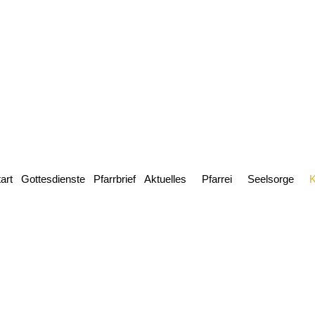
art
Gottesdienste
Pfarrbrief
Aktuelles
Pfarrei
Seelsorge
K