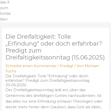
das X
zum
Schlie
ßen
Die Dreifaltigkeit: Tolle
„Erfindung“ oder doch erfahrbar?
Predigt zum
Dreifaltigkeitssonntag (15.06.2025)
Schreibe einen Kommentar
/
Predigt
/ Von
Michael
Fuchs
Die Dreifaltigkeit: Tolle "Erfindung" oder doch
erfahrbar? Predigt zum Dreifaltigkeitssonntag
(15.06.2025)
Der Dreifaltigkeitssonntag lädt ein, über das
Geheimnis des dreifaltigen Gottes nachzudenken: Ist
das alles nur eine Erfindung schlauer Theologen oder
steckt mehr hinter dem Glauben, dass Gott als Vater,