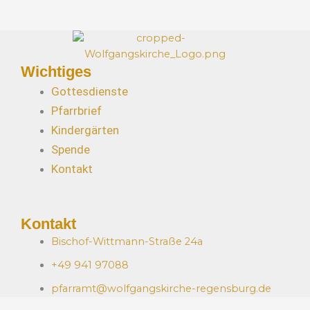
Wichtiges
Gottesdienste
Pfarrbrief
Kindergärten
Spende
Kontakt
Kontakt
Bischof-Wittmann-Straße 24a
+49 941 97088
pfarramt@wolfgangskirche-regensburg.de