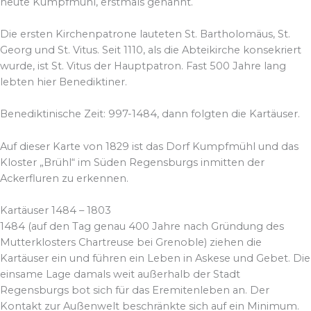
heute Kumpfmühl, erstmals genannt.
Die ersten Kirchenpatrone lauteten St. Bartholomäus, St.
Georg und St. Vitus. Seit 1110, als die Abteikirche konsekriert
wurde, ist St. Vitus der Hauptpatron. Fast 500 Jahre lang
lebten hier Benediktiner.
Benediktinische Zeit: 997-1484, dann folgten die Kartäuser.
Auf dieser Karte von 1829 ist das Dorf Kumpfmühl und das
Kloster „Brühl“ im Süden Regensburgs inmitten der
Ackerfluren zu erkennen.
Kartäuser 1484 – 1803
1484 (auf den Tag genau 400 Jahre nach Gründung des
Mutterklosters Chartreuse bei Grenoble) ziehen die
Kartäuser ein und führen ein Leben in Askese und Gebet. Die
einsame Lage damals weit außerhalb der Stadt
Regensburgs bot sich für das Eremitenleben an. Der
Kontakt zur Außenwelt beschränkte sich auf ein Minimum.