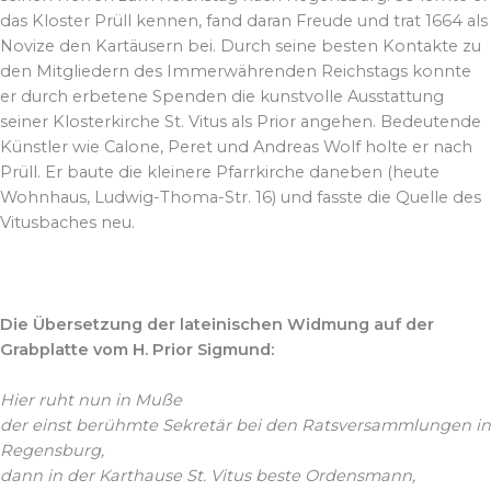
das Kloster Prüll kennen, fand daran Freude und trat 1664 als
Novize den Kartäusern bei. Durch seine besten Kontakte zu
den Mitgliedern des Immerwährenden Reichstags konnte
er durch erbetene Spenden die kunstvolle Ausstattung
seiner Klosterkirche St. Vitus als Prior angehen. Bedeutende
Künstler wie Calone, Peret und Andreas Wolf holte er nach
Prüll. Er baute die kleinere Pfarrkirche daneben (heute
Wohnhaus, Ludwig-Thoma-Str. 16) und fasste die Quelle des
Vitusbaches neu.
Die Übersetzung der lateinischen Widmung auf der
Grabplatte vom H. Prior Sigmund:
Hier ruht nun in Muße
der einst berühmte Sekretär bei den Ratsversammlungen in
Regensburg,
dann in der Karthause St. Vitus beste Ordensmann,