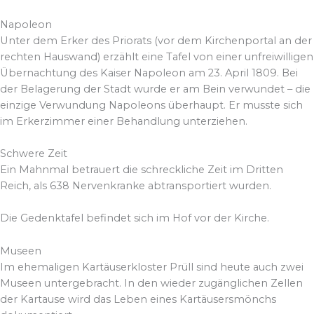
Napoleon
Unter dem Erker des Priorats (vor dem Kirchenportal an der
rechten Hauswand) erzählt eine Tafel von einer unfreiwilligen
Übernachtung des Kaiser Napoleon am 23. April 1809. Bei
der Belagerung der Stadt wurde er am Bein verwundet – die
einzige Verwundung Napoleons überhaupt. Er musste sich
im Erkerzimmer einer Behandlung unterziehen.
Schwere Zeit
Ein Mahnmal betrauert die schreckliche Zeit im Dritten
Reich, als 638 Nervenkranke abtransportiert wurden.
Die Gedenktafel befindet sich im Hof vor der Kirche.
Museen
Im ehemaligen Kartäuserkloster Prüll sind heute auch zwei
Museen untergebracht. In den wieder zugänglichen Zellen
der Kartause wird das Leben eines Kartäusersmönchs