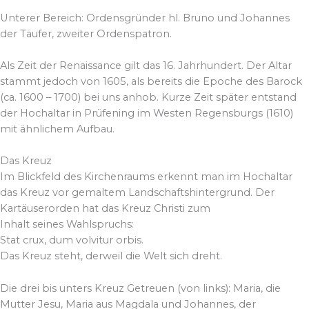
Unterer Bereich: Ordensgründer hl. Bruno und Johannes
der Täufer, zweiter Ordenspatron.
Als Zeit der Renaissance gilt das 16. Jahrhundert. Der Altar
stammt jedoch von 1605, als bereits die Epoche des Barock
(ca. 1600 – 1700) bei uns anhob. Kurze Zeit später entstand
der Hochaltar in Prüfening im Westen Regensburgs (1610)
mit ähnlichem Aufbau.
Das Kreuz
Im Blickfeld des Kirchenraums erkennt man im Hochaltar
das Kreuz vor gemaltem Landschaftshintergrund. Der
Kartäuserorden hat das Kreuz Christi zum
Inhalt seines Wahlspruchs:
Stat crux, dum volvitur orbis.
Das Kreuz steht, derweil die Welt sich dreht.
Die drei bis unters Kreuz Getreuen (von links): Maria, die
Mutter Jesu, Maria aus Magdala und Johannes, der