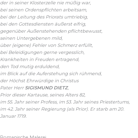
der in seiner Klosterzelle nie müßig war,
bei seinen Ordenspflichten arbeitsam,
bei der Leitung des Priorats umtriebig,
bei den Gottesdiensten äußerst eifrig,
gegenüber Außenstehenden pflichtbewusst,
seinen Untergebenen mild,
über (eigene) Fehler von Schmerz erfüllt,
bei Beleidigungen gerne vergesslich,
Krankheiten in Freuden ertragend,
den Tod mutig erduldend,
im Blick auf die Auferstehung sich rühmend,
der Höchst Ehrwürdige in Christus
Pater Herr
SIGISMUND DIETZ
,
Prior dieser Kartause, seines Alters 82,
im 55. Jahr seiner Profess, im 53. Jahr seines Priestertums,
im 42. Jahr seiner Regierung (als Prior). Er starb am 20.
Januar 1719.
Romanische Malerei