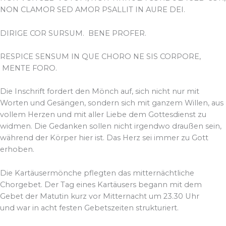
NON CLAMOR SED AMOR PSALLIT IN AURE DEI.
DIRIGE COR SURSUM. BENE PROFER.
RESPICE SENSUM IN QUE CHORO NE SIS CORPORE,
MENTE FORO.
Die Inschrift fordert den Mönch auf, sich nicht nur mit
Worten und Gesängen, sondern sich mit ganzem Willen, aus
vollem Herzen und mit aller Liebe dem Gottesdienst zu
widmen. Die Gedanken sollen nicht irgendwo draußen sein,
während der Körper hier ist. Das Herz sei immer zu Gott
erhoben.
Die Kartäusermönche pflegten das mitternächtliche
Chorgebet. Der Tag eines Kartäusers begann mit dem
Gebet der Matutin kurz vor Mitternacht um 23.30 Uhr
und war in acht festen Gebetszeiten strukturiert.