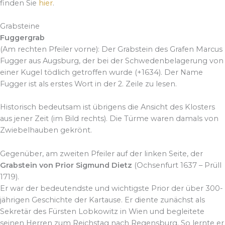
finden Sie
hier
.
Grabsteine
Fuggergrab
(Am rechten Pfeiler vorne): Der Grabstein des Grafen Marcus
Fugger aus Augsburg, der bei der Schwedenbelagerung von
einer Kugel tödlich getroffen wurde (+1634). Der Name
Fugger ist als erstes Wort in der 2. Zeile zu lesen.
Historisch bedeutsam ist übrigens die Ansicht des Klosters
aus jener Zeit (im Bild rechts). Die Türme waren damals von
Zwiebelhauben gekrönt.
Gegenüber, am zweiten Pfeiler auf der linken Seite, der
Grabstein von Prior Sigmund Dietz
(Ochsenfurt 1637 – Prüll
1719).
Er war der bedeutendste und wichtigste Prior der über 300-
jährigen Geschichte der Kartause. Er diente zunächst als
Sekretär des Fürsten Lobkowitz in Wien und begleitete
seinen Herren zum Reichstag nach Regensburg. So lernte er