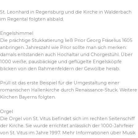
St. Leonhard in Regensburg und die Kirche in Walderbach
im Regental folgten alsbald.
Engelshimmel
Die prächtige Stukkatierung ließ Prior Georg Fräselius 1605
anbringen. Jahreszahl wie Prior sollte man sich merken:
damals entstanden auch Hochaltar und Chorgestühl. Über
1000 weiße, pausbäckige und geflügelte Engelsköpfe
blicken von den Rahmenfeldern der Gewölbe herab.
Prüll ist das erste Beispiel für die Umgestaltung einer
romanischen Hallenkirche durch Renaissance-Stuck. Weitere
Kirchen Bayerns folgten.
Orgel
Die Orgel von St. Vitus befindet sich im rechten Seitenschiff
der Kirche. Sie wurde errichtet anlässlich der 1000-Jahrfeier
von St. Vitus im Jahre 1997. Mehr Informationen über Musik