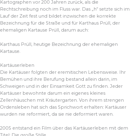
Kartographen vor 200 Jahren zurück, als die
Rechtschreibung noch im Fluss war. Das „h“ setzte sich im
Lauf der Zeit fest und bildet inzwischen die korrekte
Bezeichnung für die Straße und für Karthaus Prüll, der
ehemaligen Kartause Prüll, darum auch:
Karthaus Prüll, heutige Bezeichnung der ehemaligen
Kartause.
Kartäuserleben
Die Kartäuser folgten der eremitischen Lebensweise. Ihr
Bemühen und ihre Berufung bestand allein darin, im
Schweigen und in der Einsamkeit Gott zu finden. Jeder
Kartäuser bewohnte darum ein eigenes kleines
Zellenhäuschen mit Kräutergarten. Von ihrem strengen
Ordensleben hat sich das Sprichwort erhalten: Kartäuser
wurden nie reformiert, da sie nie deformiert waren.
2005 entstand ein Film über das Kartäuserleben mit dem
Titel: Die große Stille.