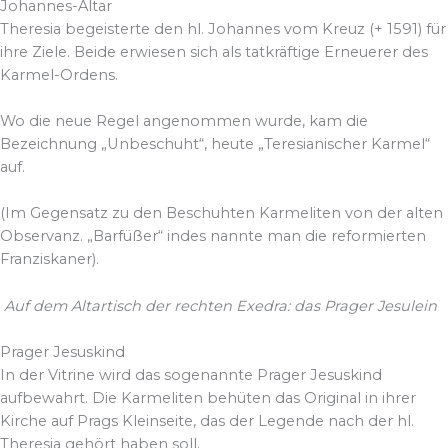
Johannes-Altar
Theresia begeisterte den hl. Johannes vom Kreuz (+ 1591) für
ihre Ziele. Beide erwiesen sich als tatkräftige Erneuerer des
Karmel-Ordens.
Wo die neue Regel angenommen wurde, kam die
Bezeichnung „Unbeschuht“, heute „Teresianischer Karmel“
auf.
(Im Gegensatz zu den Beschuhten Karmeliten von der alten
Observanz. „Barfüßer“ indes nannte man die reformierten
Franziskaner).
Auf dem Altartisch der rechten Exedra: das Prager Jesulein
Prager Jesuskind
In der Vitrine wird das sogenannte Prager Jesuskind
aufbewahrt. Die Karmeliten behüten das Original in ihrer
Kirche auf Prags Kleinseite, das der Legende nach der hl.
Theresia gehört haben soll.