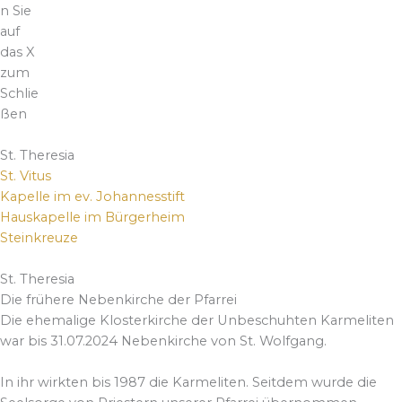
n Sie
auf
das X
zum
Schlie
ßen
Andere Kirchen und Kreuze
St. Theresia
St. Vitus
Kapelle im ev. Johannesstift
Hauskapelle im Bürgerheim
Steinkreuze
St. Theresia
Die frühere Nebenkirche der Pfarrei
Die ehemalige Klosterkirche der Unbeschuhten Karmeliten
war bis 31.07.2024 Nebenkirche von St. Wolfgang.
In ihr wirkten bis 1987 die Karmeliten. Seitdem wurde die