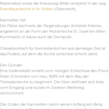
Marienaltar) sowie die Kreuzweg-Bilder sind jetzt in der sog.
Prandtauerkirche in St. Pölten
(Österreich).
Karmeliter-Stil
Die Pläne zeichnete der Regensburger Architekt Krämer,
angelehnt an die Form der Mutterkirche St. Josef am Alten
Kornmarkt; er baute auch die Dompost.
Charakteristisch für Karmeliterkirchen aus damaliger Zeit ist
das Podest, auf dem die Kirche scheinbar erhöht steht.
Der Gründer
Eine Gedenktafel erzählt vom mutigen Entschluss des Priors
Pater Emmeram von Jesu, 1899 mit dem Bau der
Theresienkirche zu beginnen. Der Stein befindet sich links
vom Eingang und wurde im Zweiten Weltkrieg
zertrümmert.
Der Orden der Karmeliten nahm seinen Anfang am Berg