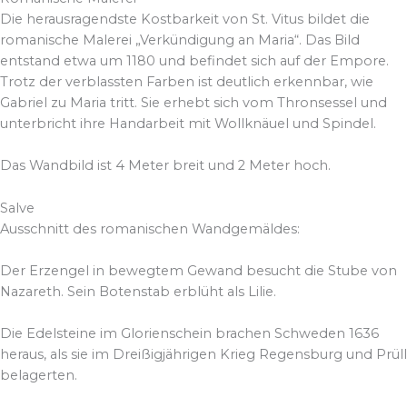
Die herausragendste Kostbarkeit von St. Vitus bildet die
romanische Malerei „Verkündigung an Maria“. Das Bild
entstand etwa um 1180 und befindet sich auf der Empore.
Trotz der verblassten Farben ist deutlich erkennbar, wie
Gabriel zu Maria tritt. Sie erhebt sich vom Thronsessel und
unterbricht ihre Handarbeit mit Wollknäuel und Spindel.
Das Wandbild ist 4 Meter breit und 2 Meter hoch.
Salve
Ausschnitt des romanischen Wandgemäldes:
Der Erzengel in bewegtem Gewand besucht die Stube von
Nazareth. Sein Botenstab erblüht als Lilie.
Die Edelsteine im Glorienschein brachen Schweden 1636
heraus, als sie im Dreißigjährigen Krieg Regensburg und Prüll
belagerten.