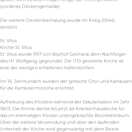
(vorderes Deckengemälde).
Die weitere Deckenbemalung wurde im Krieg (1944)
zerstört.
St. Vitus
Kirche St. Vitus
St. Vitus wurde 997 von Bischof Gebhard, dem Nachfolger
des Hl. Wolfgang, gegründet. Die 1110 geweihte Kirche ist
eine der wenigen erhaltenen Hallenkirchen.
Im 16. Jahrhundert wurden der gotische Chor und Kartausen
für die Kartäusermönche errichtet.
Aufhebung des Klosters während der Säkularisation im Jahr
1803. Die Kirche diente bis jetzt als Krankenhauskirche für
das im ehemaligen Kloster untergebrachte Bezirksklinikum.
Über die weitere Verwendung und über den laufenden
Unterhalt der Kirche wird gegenwärtig mit dem Bezirk