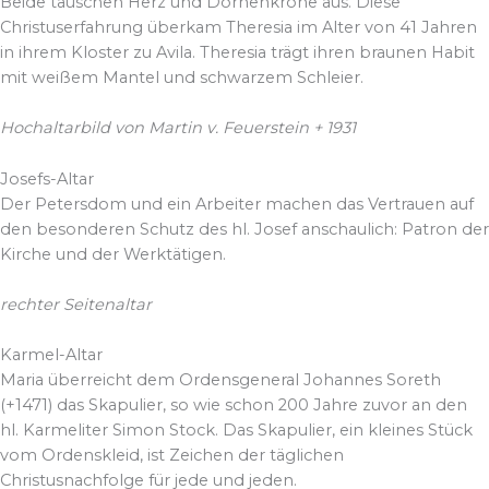
Beide tauschen Herz und Dornenkrone aus. Diese
Christuserfahrung überkam Theresia im Alter von 41 Jahren
in ihrem Kloster zu Avila. Theresia trägt ihren braunen Habit
mit weißem Mantel und schwarzem Schleier.
Hochaltarbild von Martin v. Feuerstein + 1931
Josefs-Altar
Der Petersdom und ein Arbeiter machen das Vertrauen auf
den besonderen Schutz des hl. Josef anschaulich: Patron der
Kirche und der Werktätigen.
rechter Seitenaltar
Karmel-Altar
Maria überreicht dem Ordensgeneral Johannes Soreth
(+1471) das Skapulier, so wie schon 200 Jahre zuvor an den
hl. Karmeliter Simon Stock. Das Skapulier, ein kleines Stück
vom Ordenskleid, ist Zeichen der täglichen
Christusnachfolge für jede und jeden.