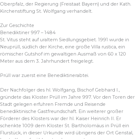
Oberpfalz, der Regierung (Freistaat Bayern) und der Kath.
Kirchenstiftung St. Wolfgang verhandelt.
Zur Geschichte
Benediktiner 997 – 1484
St. Vitus steht auf uraltem Siedlungsgebiet. 1991 wurde in
Neuprüll, südlich der Kirche, eine große Villa rustica, ein
römischer Gutshof im gewaltigen Ausmaß von 60 x 120
Meter aus dem 3. Jahrhundert freigelegt.
Prüll war zuerst eine Benediktinerabtei.
Der Nachfolger des hl. Wolfgang, Bischof Gebhard I.,
gründete das Kloster Prüll im Jahre 997. Vor den Toren der
Stadt gelegen erfuhren Fremde und Reisende
benediktinische Gastfreundschaft. Ein weiterer großer
Förderer des Klosters war der hl. Kaiser Heinrich II. Er
schenkte 1009 dem Kloster St. Bartholomäus in Prüll ein
Flurstück, in dieser Urkunde wird übrigens der Ort Genstal,