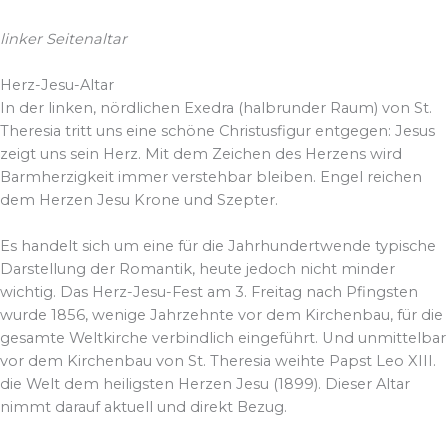
linker Seitenaltar
Herz-Jesu-Altar
In der linken, nördlichen Exedra (halbrunder Raum) von St.
Theresia tritt uns eine schöne Christusfigur entgegen: Jesus
zeigt uns sein Herz. Mit dem Zeichen des Herzens wird
Barmherzigkeit immer verstehbar bleiben. Engel reichen
dem Herzen Jesu Krone und Szepter.
Es handelt sich um eine für die Jahrhundertwende typische
Darstellung der Romantik, heute jedoch nicht minder
wichtig. Das Herz-Jesu-Fest am 3. Freitag nach Pfingsten
wurde 1856, wenige Jahrzehnte vor dem Kirchenbau, für die
gesamte Weltkirche verbindlich eingeführt. Und unmittelbar
vor dem Kirchenbau von St. Theresia weihte Papst Leo XIII.
die Welt dem heiligsten Herzen Jesu (1899). Dieser Altar
nimmt darauf aktuell und direkt Bezug.