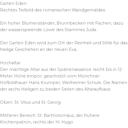
Garten Eden
Rechtes Teilbild des romanischen Wandgemäldes:
Ein hoher Blumenständer, Brunnbecken mit Fischen, dazu
der wasserspeiende Löwe des Stammes Juda:
Der Garten Eden wird zum Ort der Reinheit und Stille für das
heilige Geschehen an der neuen Eva.
Hochaltar
Der mächtige Altar aus der Spätrenaissance reicht bis in 12
Meter Höhe empor, geschnitzt vom Münchner
Hofbildhauer Hans Krumper, Weilheimer Schule. Die Namen
der sechs Heiligen zu beiden Seiten des Altaraufbaus:
Oben: St. Vitus und St. Georg
Mittlerer Bereich: St. Bartholomäus, der frühere
Kirchenpatron, rechts der hl. Hugo