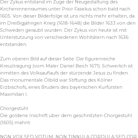
Der Zykus entstand im Zuge der Neugestaltung des
Kircheninnenraumes unter Prior Fäselius schon bald nach
1605. Von dieser Bilderfolge ist uns nichts mehr erhalten, da
im Dreißigjährigen Krieg (1618-1648) die Bilder 1633 von den
Schweden geraubt wurden. Der Zykus von heute ist mit
Unterstützung von verschiedenen Wohltätern nach 1636
entstanden.
Zum oberen Bild auf dieser Seite: Die figurenreiche
Kreuztragung (vom Maler Daniel Beich 1671). Schwerlich ist
inmitten des Volksauflaufs der stürzende Jesus zu finden.
Das monumentale Ölbild war Stiftung des Kölner
Erzbischofs, eines Bruders des bayerischen Kurfürsten
Maximilian I.
Chorgestühl
Die goldene Inschrift über dem geschnitzten Chorgestühl
(1605) mahnt:
NON VOX SED VOTUM, NON TINNULA CORDULA SED COR,