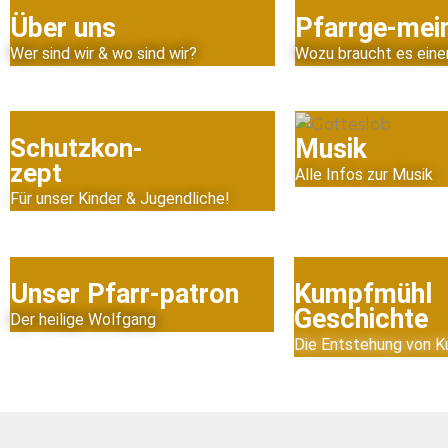
Über uns
Pfarrge-mei
Wer sind wir & wo sind wir?
Wozu braucht es eine
Schutzkon-
Musik
zept
Alle Infos zur Musik
Für unser Kinder & Jugendliche!
Unser Pfarr-patron
Kumpfmühl
Geschichte
Der heilige Wolfgang
Die Entstehung von 