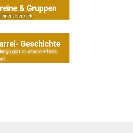
reine & Gruppen
kleiner Überblick
arrei- Geschichte
lange gibt es unsere Pfarrei
on?