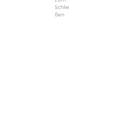
Schlie
ßen