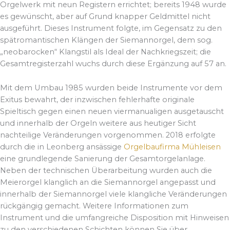
Orgelwerk mit neun Registern errichtet; bereits 1948 wurde
es gewünscht, aber auf Grund knapper Geldmittel nicht
ausgeführt. Dieses Instrument folgte, im Gegensatz zu den
spätromantischen Klängen der Siemannorgel, dem sog.
„neobarocken“ Klangstil als Ideal der Nachkriegszeit; die
Gesamtregisterzahl wuchs durch diese Ergänzung auf 57 an.
Mit dem Umbau 1985 wurden beide Instrumente vor dem
Exitus bewahrt, der inzwischen fehlerhafte originale
Spieltisch gegen einen neuen viermanualigen ausgetauscht
und innerhalb der Orgeln weitere aus heutiger Sicht
nachteilige Veränderungen vorgenommen. 2018 erfolgte
durch die in Leonberg ansässige
Orgelbaufirma Mühleisen
eine grundlegende Sanierung der Gesamtorgelanlage.
Neben der technischen Überarbeitung wurden auch die
Meierorgel klanglich an die Siemannorgel angepasst und
innerhalb der Siemannorgel viele klangliche Veränderungen
rückgängig gemacht. Weitere Informationen zum
Instrument und die umfangreiche Disposition mit Hinweisen
zu den verschiedenen Schichten können Sie über