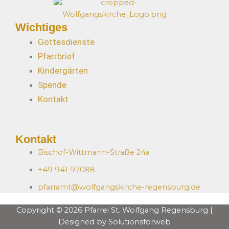
Wichtiges
Gottesdienste
Pfarrbrief
Kindergärten
Spende
Kontakt
Kontakt
Bischof-Wittmann-Straße 24a
+49 941 97088
pfarramt@wolfgangskirche-regensburg.de
Copyright © 2026 Pfarrei St. Wolfgang Regensburg |
Designed by Solutionsforweb