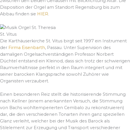
zwischen den beiden Gehäusen mit Blickrichtung Altar.
Die
Disposition der Orgel am Standort Regensburg bis zum
Abbau finden sie
HIER
.
St. Vitus
Die Karthäuserkirche St. Vitus birgt seit 1997 ein Instrument
der
Firma Eisenbarth
, Passau. Unter Supervision des
damaligen Orgelsachverständigen Professor Norbert
Düchtel entstand ein Kleinod, dass sich trotz der schwierigen
Raumverhältnisse perfekt in den Raum integriert und mit
seiner barocken Klangsprache sowohl Zuhörer wie
Organisten verzaubert.
Einen besonderen Reiz stellt die historisierende Stimmung
nach Kellner (einem anerkannten Versuch, die Stimmung
von Bachs wohltemperierten Cembalo zu rekonstruieren)
dar, die den verschiedenen Tonarten ihren ganz speziellen
Glanz verleiht, welcher bei der Musik des Barock als
Stilelement zur Erzeugung und Transport verschiedener