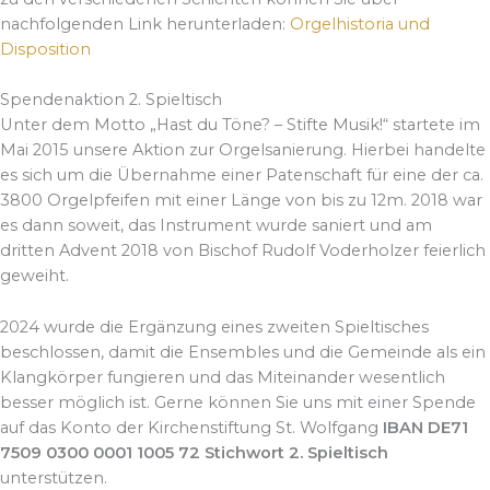
nachfolgenden Link herunterladen:
Orgelhistoria und
Disposition
Spendenaktion 2. Spieltisch
Unter dem Motto „Hast du Töne? – Stifte Musik!“ startete im
Mai 2015 unsere Aktion zur Orgelsanierung. Hierbei handelte
es sich um die Übernahme einer Patenschaft für eine der ca.
3800 Orgelpfeifen mit einer Länge von bis zu 12m. 2018 war
es dann soweit, das Instrument wurde saniert und am
dritten Advent 2018 von Bischof Rudolf Voderholzer feierlich
geweiht.
2024 wurde die Ergänzung eines zweiten Spieltisches
beschlossen, damit die Ensembles und die Gemeinde als ein
Klangkörper fungieren und das Miteinander wesentlich
besser möglich ist. Gerne können Sie uns mit einer Spende
auf das Konto der Kirchenstiftung St. Wolfgang
IBAN DE71
7509 0300 0001 1005 72 Stichwort 2. Spieltisch
unterstützen.