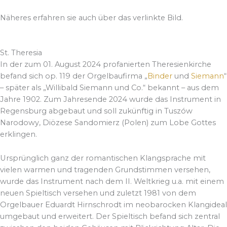
Näheres erfahren sie auch über das verlinkte Bild.
St. Theresia
In der zum 01. August 2024 profanierten Theresienkirche
befand sich op. 119 der Orgelbaufirma „
Binder
und
Siemann
“
– später als „Willibald Siemann und Co.“ bekannt – aus dem
Jahre 1902. Zum Jahresende 2024 wurde das Instrument in
Regensburg abgebaut und soll zukünftig in Tuszów
Narodowy, Diözese Sandomierz (Polen) zum Lobe Gottes
erklingen.
Ursprünglich ganz der romantischen Klangsprache mit
vielen warmen und tragenden Grundstimmen versehen,
wurde das Instrument nach dem II. Weltkrieg u.a. mit einem
neuen Spieltisch versehen und zuletzt 1981 von dem
Orgelbauer Eduardt Hirnschrodt im neobarocken Klangideal
umgebaut und erweitert. Der Spieltisch befand sich zentral