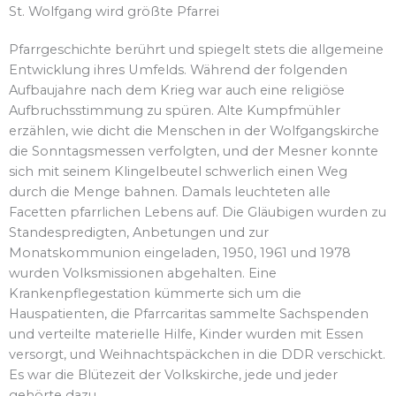
St. Wolfgang wird größte Pfarrei
Pfarrgeschichte berührt und spiegelt stets die allgemeine
Entwicklung ihres Umfelds. Während der folgenden
Aufbaujahre nach dem Krieg war auch eine religiöse
Aufbruchsstimmung zu spüren. Alte Kumpfmühler
erzählen, wie dicht die Menschen in der Wolfgangskirche
die Sonntagsmessen verfolgten, und der Mesner konnte
sich mit seinem Klingelbeutel schwerlich einen Weg
durch die Menge bahnen. Damals leuchteten alle
Facetten pfarrlichen Lebens auf. Die Gläubigen wurden zu
Standespredigten, Anbetungen und zur
Monatskommunion eingeladen, 1950, 1961 und 1978
wurden Volksmissionen abgehalten. Eine
Krankenpflegestation kümmerte sich um die
Hauspatienten, die Pfarrcaritas sammelte Sachspenden
und verteilte materielle Hilfe, Kinder wurden mit Essen
versorgt, und Weihnachtspäckchen in die DDR verschickt.
Es war die Blütezeit der Volkskirche, jede und jeder
gehörte dazu.