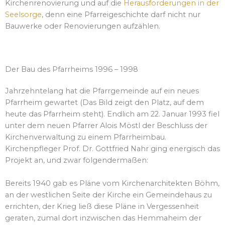
Kirchenrenovierung und auf die
Herausforderungen in der
Seelsorge
, denn eine Pfarreigeschichte darf nicht nur
Bauwerke oder Renovierungen aufzählen.
Der Bau des Pfarrheims 1996 – 1998
Jahrzehntelang hat die Pfarrgemeinde auf ein neues
Pfarrheim gewartet (Das Bild zeigt den Platz, auf dem
heute das Pfarrheim steht). Endlich am 22. Januar 1993 fiel
unter dem neuen Pfarrer Alois Möstl der Beschluss der
Kirchenverwaltung zu einem Pfarrheimbau.
Kirchenpfleger Prof. Dr. Gottfried Nahr ging energisch das
Projekt an, und zwar folgendermaßen:
Bereits 1940 gab es Pläne vom Kirchenarchitekten Böhm,
an der westlichen Seite der Kirche ein Gemeindehaus zu
errichten, der Krieg ließ diese Pläne in Vergessenheit
geraten, zumal dort inzwischen das Hemmaheim der