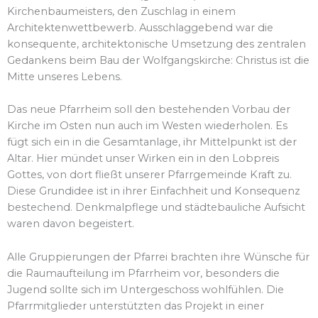
Kirchenbaumeisters, den Zuschlag in einem
Architektenwettbewerb. Ausschlaggebend war die
konsequente, architektonische Umsetzung des zentralen
Gedankens beim Bau der Wolfgangskirche: Christus ist die
Mitte unseres Lebens.
Das neue Pfarrheim soll den bestehenden Vorbau der
Kirche im Osten nun auch im Westen wiederholen. Es
fügt sich ein in die Gesamtanlage, ihr Mittelpunkt ist der
Altar. Hier mündet unser Wirken ein in den Lobpreis
Gottes, von dort fließt unserer Pfarrgemeinde Kraft zu.
Diese Grundidee ist in ihrer Einfachheit und Konsequenz
bestechend. Denkmalpflege und städtebauliche Aufsicht
waren davon begeistert.
Alle Gruppierungen der Pfarrei brachten ihre Wünsche für
die Raumaufteilung im Pfarrheim vor, besonders die
Jugend sollte sich im Untergeschoss wohlfühlen. Die
Pfarrmitglieder unterstützten das Projekt in einer