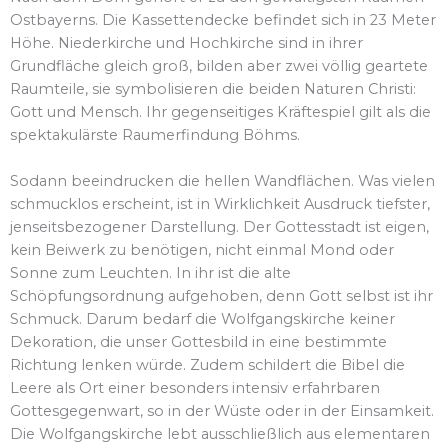
Ostbayerns. Die Kassettendecke befindet sich in 23 Meter
Höhe. Niederkirche und Hochkirche sind in ihrer
Grundfläche gleich groß, bilden aber zwei völlig geartete
Raumteile, sie symbolisieren die beiden Naturen Christi:
Gott und Mensch. Ihr gegenseitiges Kräftespiel gilt als die
spektakulärste Raumerfindung Böhms.
Sodann beeindrucken die hellen Wandflächen. Was vielen
schmucklos erscheint, ist in Wirklichkeit Ausdruck tiefster,
jenseitsbezogener Darstellung. Der Gottesstadt ist eigen,
kein Beiwerk zu benötigen, nicht einmal Mond oder
Sonne zum Leuchten. In ihr ist die alte
Schöpfungsordnung aufgehoben, denn Gott selbst ist ihr
Schmuck. Darum bedarf die Wolfgangskirche keiner
Dekoration, die unser Gottesbild in eine bestimmte
Richtung lenken würde. Zudem schildert die Bibel die
Leere als Ort einer besonders intensiv erfahrbaren
Gottesgegenwart, so in der Wüste oder in der Einsamkeit.
Die Wolfgangskirche lebt ausschließlich aus elementaren