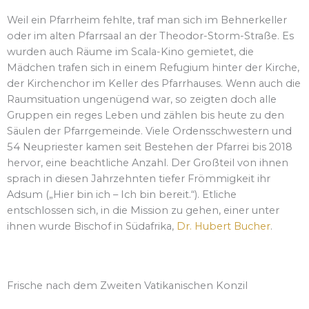
Weil ein Pfarrheim fehlte, traf man sich im Behnerkeller
oder im alten Pfarrsaal an der Theodor-Storm-Straße. Es
wurden auch Räume im Scala-Kino gemietet, die
Mädchen trafen sich in einem Refugium hinter der Kirche,
der Kirchenchor im Keller des Pfarrhauses. Wenn auch die
Raumsituation ungenügend war, so zeigten doch alle
Gruppen ein reges Leben und zählen bis heute zu den
Säulen der Pfarrgemeinde. Viele Ordensschwestern und
54 Neupriester kamen seit Bestehen der Pfarrei bis 2018
hervor, eine beachtliche Anzahl. Der Großteil von ihnen
sprach in diesen Jahrzehnten tiefer Frömmigkeit ihr
Adsum („Hier bin ich – Ich bin bereit.“). Etliche
entschlossen sich, in die Mission zu gehen, einer unter
ihnen wurde Bischof in Südafrika,
Dr. Hubert Bucher
.
Frische nach dem Zweiten Vatikanischen Konzil