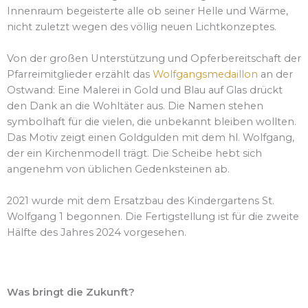
Innenraum begeisterte alle ob seiner Helle und Wärme,
nicht zuletzt wegen des völlig neuen Lichtkonzeptes.
Von der großen Unterstützung und Opferbereitschaft der
Pfarreimitglieder erzählt das
Wolfgangsmedaillon
an der
Ostwand: Eine Malerei in Gold und Blau auf Glas drückt
den Dank an die Wohltäter aus. Die Namen stehen
symbolhaft für die vielen, die unbekannt bleiben wollten.
Das Motiv zeigt einen Goldgulden mit dem hl. Wolfgang,
der ein Kirchenmodell trägt. Die Scheibe hebt sich
angenehm von üblichen Gedenksteinen ab.
2021 wurde mit dem Ersatzbau des Kindergartens St.
Wolfgang 1 begonnen. Die Fertigstellung ist für die zweite
Hälfte des Jahres 2024 vorgesehen.
Was bringt die Zukunft?