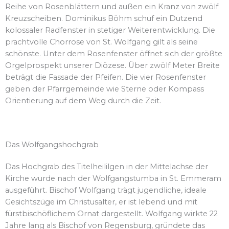
Reihe von Rosenblättern und außen ein Kranz von zwölf
Kreuzscheiben. Dominikus Böhm schuf ein Dutzend
kolossaler Radfenster in stetiger Weiterentwicklung. Die
prachtvolle Chorrose von St. Wolfgang gilt als seine
schönste. Unter dem Rosenfenster öffnet sich der größte
Orgelprospekt unserer Diözese. Über zwölf Meter Breite
beträgt die Fassade der Pfeifen. Die vier Rosenfenster
geben der Pfarrgemeinde wie Sterne oder Kompass
Orientierung auf dem Weg durch die Zeit.
Das Wolfgangshochgrab
Das Hochgrab des Titelheililgen in der Mittelachse der
Kirche wurde nach der Wolfgangstumba in St. Emmeram
ausgeführt. Bischof Wolfgang trägt jugendliche, ideale
Gesichtszüge im Christusalter, er ist lebend und mit
fürstbischöflichem Ornat dargestellt. Wolfgang wirkte 22
Jahre lang als Bischof von Regensburg, gründete das