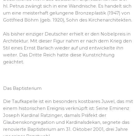
hl. Petrus zwängt sich in eine Wandnische. Es handelt sich
um eine meisterhaft gelungene Bronzeplastik (1947) von
Gottfried Böhm (geb. 1920), Sohn des Kirchenarchitekten.
Als bisher einziger Deutscher erhielt er den Nobelpreis in
Architektur. Mit dieser Figur nahm er nach dem Krieg den
Stil eines Ernst Barlach wieder auf und entwickelte ihn
weiter. Das Dritte Reich hatte diese Kunstrichtung
geächtet.
Das Baptisterium
Die Taufkapelle ist ein besonders kostbares Juwel, das mit
einem historischen Ereignis verknüpft ist: Seine Eminenz
Joseph Kardinal Ratzinger, damals Präfekt der
Glaubenskongregation und Kardinalsdekan, segnete das
renovierte Baptisterium am 31. Oktober 2001, drei Jahre