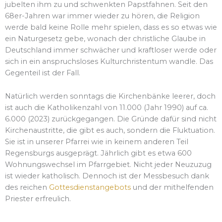
jubelten ihm zu und schwenkten Papstfahnen. Seit den
68er-Jahren war immer wieder zu hören, die Religion
werde bald keine Rolle mehr spielen, dass es so etwas wie
ein Naturgesetz gebe, wonach der christliche Glaube in
Deutschland immer schwächer und kraftloser werde oder
sich in ein anspruchsloses Kulturchristentum wandle. Das
Gegenteil ist der Fall.
Natürlich werden sonntags die Kirchenbänke leerer, doch
ist auch die Katholikenzahl von 11.000 (Jahr 1990) auf ca.
6.000 (2023) zurückgegangen. Die Gründe dafür sind nicht
Kirchenaustritte, die gibt es auch, sondern die Fluktuation.
Sie ist in unserer Pfarrei wie in keinem anderen Teil
Regensburgs ausgeprägt. Jährlich gibt es etwa 600
Wohnungswechsel im Pfarrgebiet. Nicht jeder Neuzuzug
ist wieder katholisch. Dennoch ist der Messbesuch dank
des reichen
Gottesdienstangebots
und der mithelfenden
Priester erfreulich.