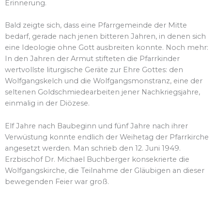
Erinnerung.
Bald zeigte sich, dass eine Pfarrgemeinde der Mitte
bedarf, gerade nach jenen bitteren Jahren, in denen sich
eine Ideologie ohne Gott ausbreiten konnte. Noch mehr:
In den Jahren der Armut stifteten die Pfarrkinder
wertvollste liturgische Geräte zur Ehre Gottes: den
Wolfgangskelch und die Wolfgangsmonstranz, eine der
seltenen Goldschmiedearbeiten jener Nachkriegsjahre,
einmalig in der Diözese.
Elf Jahre nach Baubeginn und fünf Jahre nach ihrer
Verwüstung konnte endlich der Weihetag der Pfarrkirche
angesetzt werden. Man schrieb den 12. Juni 1949.
Erzbischof Dr. Michael Buchberger konsekrierte die
Wolfgangskirche, die Teilnahme der Gläubigen an dieser
bewegenden Feier war groß.