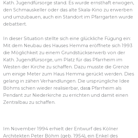
Kath. Jugendfürsorge stand. Es wurde ernsthaft erwogen,
den Schmauskeller oder das alte Skala-Kino zu erwerben
und umzubauen, auch ein Standort im Pfarrgarten wurde
debattiert.
In dieser Situation stellte sich eine glückliche Fügung ein:
Mit dem Neubau des Hauses Hemma eröffnete sich 1993
die Möglichkeit zu einem Grundstückserwerb von der
Kath. Jugendfürsorge, um Platz für das Pfarrheim im
Westen der Kirche zu schaffen. Dazu musste die Grenze
um einige Meter zum Haus Hemma gerückt werden. Dies
gelang in zähen Verhandlungen. Die ursprüngliche Idee
Böhms schien wieder realisierbar, das
s
Pfarrheim als
Pendant zur Niederkirche zu errichten und damit einen
Zentralbau zu schaffen.
Im November 1994 erhielt der Entwurf des Kölner
Architekten Peter Böhm (geb. 1954), ein Enkel des