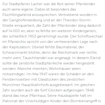
Für Stadtpfarrer Lacher war die Not seiner Pfarrkinder
auch seine eigene. Dabei ist besonders das
Flüchtlingselend anzusprechen. Vertriebene wurden in
der Ganghofersiedlung und an der Theodor-Storm-
Straße einquartiert, die Zahl der Pfarrkinder stieg dadurch
auf 14.000 an, aber es fehlte ein weiterer Kindergarten,
der schließlich 1953 genehmigt wurde. Der Schriftwechsel
im Pfarrarchiv spricht von der verheerenden Lage nach
der Kapitulation. Überall fehlte Baumaterial, der
Schwarzmarkt blühte, denn die Reichsmark war nichts
mehr wert, Tauschhandel war angesagt. In diesem Elend
sollte die zerstörte Stadtpfarrkiche wieder hergestellt
werden. Manche meinten, Wohnhäuser seien
notwendiger. Im Mai 1947 waren die Schäden an den
Fensterrosetten mit Glasstücken des zerstörten
Münchner Hauptbahnhofs ausgebessert. Im gleichen
Jahr wurden auch die fünf Glocken aufgezogen. 1948
stand das neue Pfarrhaus. Seine Hauskapelle hält im
Patronat der Unschuldigen Kinder den Bombenangriff in