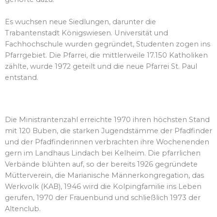
Es wuchsen neue Siedlungen, darunter die
Trabantenstadt Königswiesen. Universität und
Fachhochschule wurden gegründet, Studenten zogen ins
Pfarrgebiet. Die Pfarrei, die mittlerweile 17.150 Katholiken
zählte, wurde 1972 geteilt und die neue Pfarrei St. Paul
entstand.
Die Ministrantenzahl erreichte 1970 ihren höchsten Stand
mit 120 Buben, die starken Jugendstämme der Pfadfinder
und der Pfadfinderinnen verbrachten ihre Wochenenden
gern im Landhaus Lindach bei Kelheim. Die pfarrlichen
Verbände blühten auf, so der bereits 1926 gegründete
Mütterverein, die Marianische Männerkongregation, das
Werkvolk (KAB), 1946 wird die Kolpingfamilie ins Leben
gerufen, 1970 der Frauenbund und schließlich 1973 der
Altenclub.