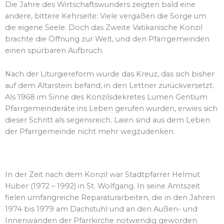
Die Jahre des Wirtschaftswunders zeigten bald eine
andere, bittere Kehrseite: Viele vergaßen die Sorge um
die eigene Seele. Doch das Zweite Vatikanische Konzil
brachte die Öffnung zur Welt, und den Pfarrgemeinden
einen spürbaren Aufbruch.
Nach der Liturgiereform wurde das Kreuz, das sich bisher
auf dem Altarstein befand, in den Lettner zurückversetzt.
Als 1968 im Sinne des Konzilsdekretes Lumen Gentium
Pfarrgemeinderäte ins Leben gerufen wurden, erwies sich
dieser Schritt als segensreich. Laien sind aus dem Leben
der Pfarrgemeinde nicht mehr wegzudenken.
In der Zeit nach dem Konzil war Stadtpfarrer Helmut
Huber (1972 – 1992) in St. Wolfgang. In seine Amtszeit
fielen umfangreiche Reparaturarbeiten, die in den Jahren
1974 bis 1979 am Dachstuhl und an den Außen- und
Innenwänden der Pfarrkirche notwendig geworden