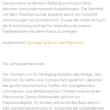
Glanzpunkte im Bereich Bildung und Kultur setzt,
darunter bewundernswerte Ausstellungen. Die Identität
mit dem Stadtteil wurde bestärkt durch ein Fotoheft
„Erinnerungen an Kumpfmühl“. Es war der erste Versuch,
die Entwicklung und rasche Veränderung unseres
Stadtgebietes mit alten Fotos zu belegen.
Ausführlicher
Rundgang durch das Pfarrheim
Die Jahrtausendwende
Die Glocken von St. Wolfgang läuteten das Heilige Jahr
2000 ein. Es hatte viele Höhepunkte gesehen, darunter
das große ökumenische Treffen mit evangelischen,
orthodoxen und altkatholischen Christen während der
Pfarrwoche. Dieses Miteinander gehört zur
Glaubwürdigkeit. So fanden während des Baus des ev.-
luth. Gemeindezentrums St. Johannes die Gottesdienste