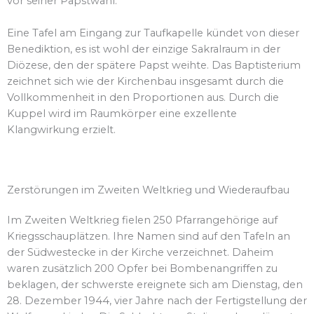
vor seiner Papstwahl.
Eine Tafel am Eingang zur Taufkapelle kündet von dieser
Benediktion, es ist wohl der einzige Sakralraum in der
Diözese, den der spätere Papst weihte. Das Baptisterium
zeichnet sich wie der Kirchenbau insgesamt durch die
Vollkommenheit in den Proportionen aus. Durch die
Kuppel wird im Raumkörper eine exzellente
Klangwirkung erzielt.
Zerstörungen im Zweiten Weltkrieg und Wiederaufbau
Im Zweiten Weltkrieg fielen 250 Pfarrangehörige auf
Kriegsschauplätzen. Ihre Namen sind auf den Tafeln an
der Südwestecke in der Kirche verzeichnet. Daheim
waren zusätzlich 200 Opfer bei Bombenangriffen zu
beklagen, der schwerste ereignete sich am Dienstag, den
28. Dezember 1944, vier Jahre nach der Fertigstellung der