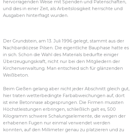
hervorragenden Weise mit Spenden und Patenschaften,
und dies in einer Zeit, als Arbeitslosigkeit herrschte und
Ausgaben hinterfragt wurden.
Der Grundstein, am 13. Juli 1996 gelegt, stammt aus der
Nachbardiözese Pilsen. Die eigentliche Bauphase hatte es
in sich. Schon die Wahl des Materials bedurfte einiger
Überzeugungskraft, nicht nur bei den Mitgliedern der
Kirchenverwaltung. Man entschied sich für glänzenden
Weißbeton.
Beim Gießen gelang aber nicht jeder Abschnitt gleich gut,
hier traten wetterbedingte Farbabweichungen auf, dort
ist eine Betonnase abgesprungen. Die Firmen mussten
Höchstleistungen erbringen, schließlich galt es, 500
Kilogramm schwere Schalungselemente, die wegen der
erhabenen Fugen nur einmal verwendet werden
konnten, auf den Millimeter genau zu platzieren und zu