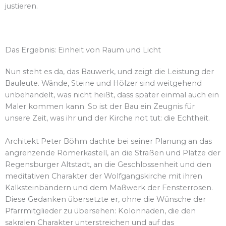
justieren.
Das Ergebnis: Einheit von Raum und Licht
Nun steht es da, das Bauwerk, und zeigt die Leistung der
Bauleute. Wände, Steine und Hölzer sind weitgehend
unbehandelt, was nicht heißt, dass später einmal auch ein
Maler kommen kann. So ist der Bau ein Zeugnis für
unsere Zeit, was ihr und der Kirche not tut: die Echtheit.
Architekt Peter Böhm dachte bei seiner Planung an das
angrenzende Römerkastell, an die Straßen und Plätze der
Regensburger Altstadt, an die Geschlossenheit und den
meditativen Charakter der Wolfgangskirche mit ihren
Kalksteinbändern und dem Maßwerk der Fensterrosen.
Diese Gedanken übersetzte er, ohne die Wünsche der
Pfarrmitglieder zu übersehen: Kolonnaden, die den
sakralen Charakter unterstreichen und auf das