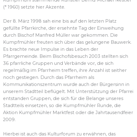
(* 1960) setzte hier Akzente.
Der 8. März 1998 sah eine bis auf den letzten Platz
gefüllte Pfarrkirche, der ersehnte Tag der Einweihung
durch Bischof Manfred Müller war gekommen. Die
Kumpfmühler freuten sich über das gelungene Bauwerk.
Es brachte neue Impulse in das Leben der
Pfarrgemeinde. Beim Bischofsbesuch 2003 stellten sich
36 pfarrliche Gruppen und Verbände vor, die sich
regelmäßig im Pfarrheim treffen, ihre Anzahl ist seither
noch gestiegen. Durch das Pfarrheim als
Kommunikationszentrum wurde auch der Bürgersinn in
unserem Stadtteil beflügelt. Mit Unterstützung der Pfarrei
entstanden Gruppen, die sich für die Belange unseres
Stadtteils einsetzen, so die Kumpfmühler Runde, die
Aktion Kumpfmühler Marktfest oder die Jahrtausendfeier
2009.
Hierbei ist auch das Kulturforum zu erwähnen, das