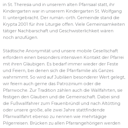
in St. Theresia und in unserem alten Pfarrsaal statt, ihr
Kindergarten war in unserem Kindergarten St. Wolfgang
II. untergebracht. Der rumän.-orth. Gemeinde stand die
Krypta 2001 für ihre Liturgie offen. Viele Gemeinsamkeiten
tätiger Nachbarschaft und Geschwisterlichkeit wären
noch anzufügen.
Städtische Anonymität und unsere mobile Gesellschaft
erfordern einen besonders intensiven Kontakt der Pfarrei
mit ihren Gläubigen. Es bedarf immer wieder der Feste
und Feiern, bei denen sich die Pfarrfamilie als Ganzes
wahrnimmt. So wird auf Jubiläen besonderer Wert gelegt,
wir feiern auch gerne das Patrozinium oder die
Pfarrwoche. Zur Tradition zählen auch die Wallfahrten, sie
festigen den Glauben und die Gemeinschaft. Dabei sind
die Fußwallfahrer zum Frauenbründl und nach Altötting
oder unsere große, alle zwei Jahre stattfindende
Pfarrwallfahrt ebenso zu nennen wie mehrtägige
Pilgerreisen. Brücken zu allen Pfarrangehörigen werden