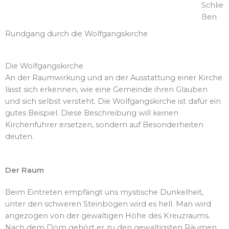
Schlie
ßen
Rundgang durch die Wolfgangskirche
Die Wolfgangskirche
An der Raumwirkung und an der Ausstattung einer Kirche
lässt sich erkennen, wie eine Gemeinde ihren Glauben
und sich selbst versteht. Die Wolfgangskirche ist dafür ein
gutes Beispiel. Diese Beschreibung will keinen
Kirchenführer ersetzen, sondern auf Besonderheiten
deuten.
Der Raum
Beim Eintreten empfängt uns mystische Dunkelheit,
unter den schweren Steinbögen wird es hell. Man wird
angezogen von der gewaltigen Höhe des Kreuzraums.
Nach dem Dom gehört er zu den gewaltigsten Räumen