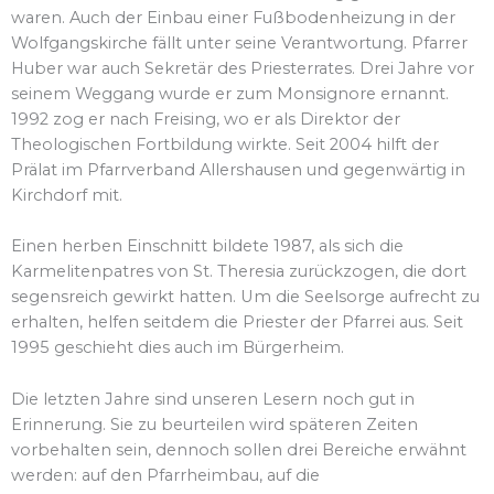
waren. Auch der Einbau einer Fußbodenheizung in der
Wolfgangskirche fällt unter seine Verantwortung. Pfarrer
Huber war auch Sekretär des Priesterrates. Drei Jahre vor
seinem Weggang wurde er zum Monsignore ernannt.
1992 zog er nach Freising, wo er als Direktor der
Theologischen Fortbildung wirkte. Seit 2004 hilft der
Prälat im Pfarrverband Allershausen und gegenwärtig in
Kirchdorf mit.
Einen herben Einschnitt bildete 1987, als sich die
Karmelitenpatres von St. Theresia zurückzogen, die dort
segensreich gewirkt hatten. Um die Seelsorge aufrecht zu
erhalten, helfen seitdem die Priester der Pfarrei aus. Seit
1995 geschieht dies auch im Bürgerheim.
Die letzten Jahre sind unseren Lesern noch gut in
Erinnerung. Sie zu beurteilen wird späteren Zeiten
vorbehalten sein, dennoch sollen drei Bereiche erwähnt
werden: auf den Pfarrheimbau, auf die