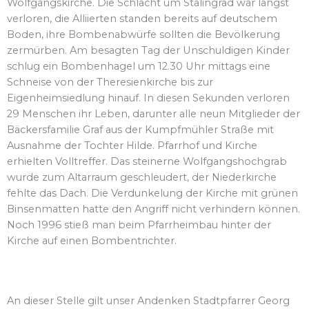
Wolfgangskirche. Die Schlacht um Stalingrad war längst
verloren, die Alliierten standen bereits auf deutschem
Boden, ihre Bombenabwürfe sollten die Bevölkerung
zermürben. Am besagten Tag der Unschuldigen Kinder
schlug ein Bombenhagel um 12.30 Uhr mittags eine
Schneise von der Theresienkirche bis zur
Eigenheimsiedlung hinauf. In diesen Sekunden verloren
29 Menschen ihr Leben, darunter alle neun Mitglieder der
Bäckersfamilie Graf aus der Kumpfmühler Straße mit
Ausnahme der Tochter Hilde. Pfarrhof und Kirche
erhielten Volltreffer. Das steinerne Wolfgangshochgrab
wurde zum Altarraum geschleudert, der Niederkirche
fehlte das Dach. Die Verdunkelung der Kirche mit grünen
Binsenmatten hatte den Angriff nicht verhindern können.
Noch 1996 stieß man beim Pfarrheimbau hinter der
Kirche auf einen Bombentrichter.
An dieser Stelle gilt unser Andenken Stadtpfarrer Georg