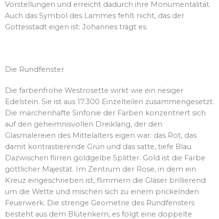
Vorstellungen und erreicht dadurch ihre Monumentalität.
Auch das Symbol des Lammes fehlt nicht, das der
Gottesstadt eigen ist: Johannes trägt es.
Die Rundfenster
Die farbenfrohe Westrosette wirkt wie ein riesiger
Edelstein. Sie ist aus 17.300 Einzelteilen zusammengesetzt.
Die märchenhafte Sinfonie der Farben konzentriert sich
auf den geheimnisvollen Dreiklang, der den
Glasmalereien des Mittelalters eigen war: das Rot, das
damit kontrastierende Grün und das satte, tiefe Blau.
Dazwischen flirren goldgelbe Splitter. Gold ist die Farbe
göttlicher Majestät. Im Zentrum der Rose, in dem ein
Kreuz eingeschrieben ist, flimmern die Gläser brillierend
um die Wette und mischen sich zu einem prickelnden
Feuerwerk. Die strenge Geometrie des Rundfensters
besteht aus dem Blütenkern, es folgt eine doppelte