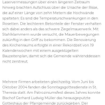
Laservermessungen über einen längeren Zeitraum
hinweg brachten Aufschluss über die Ursache der Risse,
die auf einer Länge von zehn Metern die Hochwände
spalteten: Es sind die Temperaturschwankungen in den
Rosetten. Die leichteren Betonteile der Fenster verhalten
sich dabei anders als das schwere Ziegelmauerwerk. Mit
Stahlklammern wurde versucht, die Mauerbewegungen
zukünftig in den Griff zu bekommen. Die Renovierung
des Kirchenraums erfolgte in einer Rekordzeit von 19
Kalenderwochen mit einem ausgeklügelten
Bauzeitenplan, damit sich die Gemeinde währenddessen
nicht zerstreut.
Mehrere Firmen arbeiteten gleichzeitig. Vom Juni bis
Oktober 2004 fanden die Sonntagsgottesdienste in St.
Theresia statt. Am Patroziniumsfest dieses Jahres konnte
Bischof Gerhard Ludwig Müller das herausgeputzte
Gotteshaus der Pfarrgemeinde zurückgeben. Der