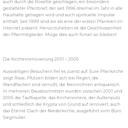
auch durch die Rosette geschlagen, ein besonders
gestalteter Pfarrbrief, der seit 1996 dreimal im Jahr in alle
Haushalte getragen wird und auch spirituelle Impulse
enthält. Seit 1999 sind wir als eine der ersten Pfarreien im
Internet präsent. Hervorzuheben ist die Geschlossenheit
der Pfarrmitglieder. Möge dies auch fortan so bleiben!
Die Kirchenrenovierung 2001 – 2005
Auswärtigen Besuchern fiel es zuerst auf: Eure Pfarrkirche
zeigt Risse, Pfützen bilden sich bei Regen, die
Wandflächen sind verrußt, die Neonröhren antiquarisch.
In mehreren Bauabschnitten wurden zwischen 2001 und
2005 die Taufkapelle, das Kircheninnere, der Außenputz
und schließlich die Krypta von Grund auf renoviert, auch
das Eternit-Dach der Niederkirche, ausgeführt vom Büro
Siegmüller.