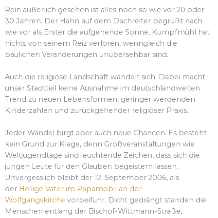
Rein äußerlich gesehen ist alles noch so wie vor 20 oder
30 Jahren. Der Hahn auf dem Dachreiter begrüßt nach
wie vor als Erster die aufgehende Sonne, Kumpfmühl hat
nichts von seinem Reiz verloren, wenngleich die
baulichen Veränderungen unübersehbar sind.
Auch die religiöse Landschaft wandelt sich. Dabei macht
unser Stadtteil keine Ausnahme im deutschlandweiten
Trend zu neuen Lebensformen, geringer werdenden
Kinderzahlen und zurückgehender religiöser Praxis.
Jeder Wandel birgt aber auch neue Chancen. Es besteht
kein Grund zur Klage, denn Großveranstaltungen wie
Weltjugendtage sind leuchtende Zeichen, dass sich die
jungen Leute für den Glauben begeistern lassen.
Unvergesslich bleibt der 12. September 2006, als
der
Heilige Vater im Papamobil an der
Wolfgangskirche
vorbeifuhr. Dicht gedrängt standen die
Menschen entlang der Bischof-Wittmann-Straße,