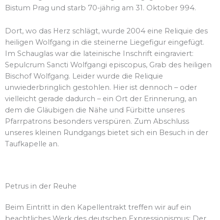
Bistum Prag und starb 70-jährig am 31. Oktober 994.
Dort, wo das Herz schlägt, wurde 2004 eine Reliquie des
heiligen Wolfgang in die steinerne Liegefigur eingefügt.
Im Schauglas war die lateinische Inschrift eingraviert:
Sepulcrum Sancti Wolfgangi episcopus, Grab des heiligen
Bischof Wolfgang. Leider wurde die Reliquie
unwiederbringlich gestohlen. Hier ist dennoch – oder
vielleicht gerade dadurch – ein Ort der Erinnerung, an
dem die Gläubigen die Nähe und Fürbitte unseres
Pfarrpatrons besonders verspüren. Zum Abschluss
unseres kleinen Rundgangs bietet sich ein Besuch in der
Taufkapelle an.
Petrus in der Reuhe
Beim Eintritt in den Kapellentrakt treffen wir auf ein
beachtliches Werk des deutschen Expressionismus: Der