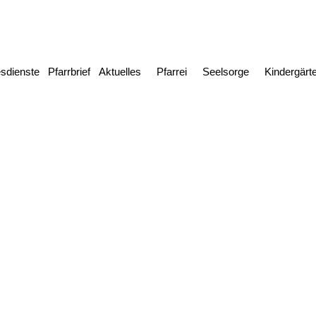
esdienste
Pfarrbrief
Aktuelles
Pfarrei
Seelsorge
Kindergärt