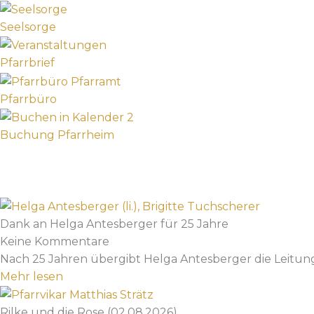
Seelsorge
Pfarrbrief
Pfarrbüro
Buchung Pfarrheim
Dank an Helga Antesberger für 25 Jahre
Keine Kommentare
Nach 25 Jahren übergibt Helga Antesberger die Leitun
Mehr lesen
Rilke und die Rose (02.08.2026)