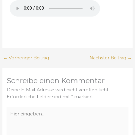
←
Vorheriger Beitrag
Nächster Beitrag
→
Schreibe einen Kommentar
Deine E-Mail-Adresse wird nicht veröffentlicht.
Erforderliche Felder sind mit
*
markiert
H
i
e
r