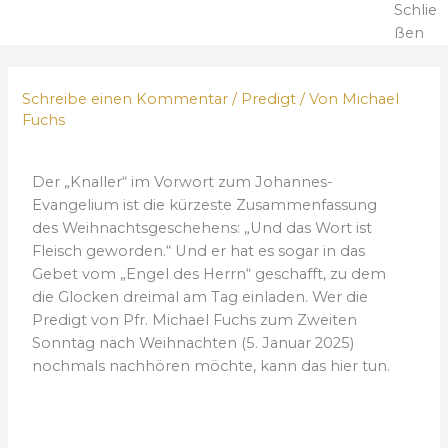
Schlie
ßen
Schreibe einen Kommentar
/
Predigt
/ Von
Michael
Fuchs
Der „Knaller“ im Vorwort zum Johannes-
Evangelium ist die kürzeste Zusammenfassung
des Weihnachtsgeschehens: „Und das Wort ist
Fleisch geworden.“ Und er hat es sogar in das
Gebet vom „Engel des Herrn“ geschafft, zu dem
die Glocken dreimal am Tag einladen. Wer die
Predigt von Pfr. Michael Fuchs zum Zweiten
Sonntag nach Weihnachten (5. Januar 2025)
nochmals nachhören möchte, kann das hier tun.