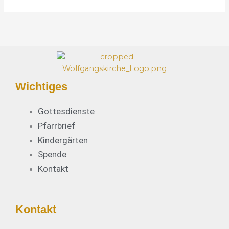
e
*
Wichtiges
Gottesdienste
Pfarrbrief
Kindergärten
Spende
Kontakt
Kontakt