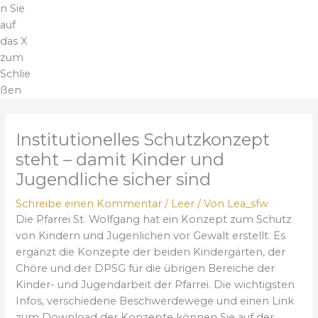
n Sie
auf
das X
zum
Schlie
ßen
Institutionelles Schutzkonzept
steht – damit Kinder und
Jugendliche sicher sind
Schreibe einen Kommentar
/
Leer
/ Von
Lea_sfw
Die Pfarrei St. Wolfgang hat ein Konzept zum Schutz
von Kindern und Jugenlichen vor Gewalt erstellt. Es
ergänzt die Konzepte der beiden Kindergärten, der
Chöre und der DPSG für die übrigen Bereiche der
Kinder- und Jugendarbeit der Pfarrei. Die wichtigsten
Infos, verschiedene Beschwerdewege und einen Link
zum Download der Konzepte können Sie auf der