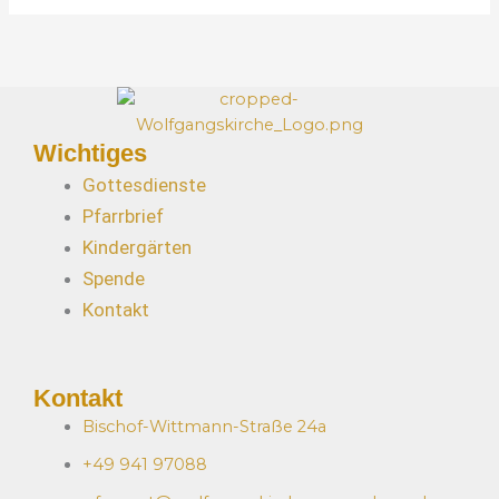
e
*
Wichtiges
Gottesdienste
Pfarrbrief
Kindergärten
Spende
Kontakt
Kontakt
Bischof-Wittmann-Straße 24a
+49 941 97088