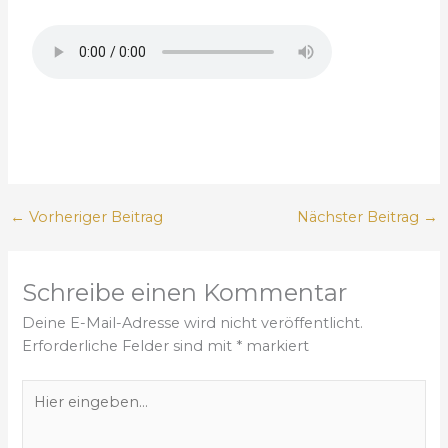
←
Vorheriger Beitrag
Nächster Beitrag
→
Schreibe einen Kommentar
Deine E-Mail-Adresse wird nicht veröffentlicht.
Erforderliche Felder sind mit
*
markiert
H
i
e