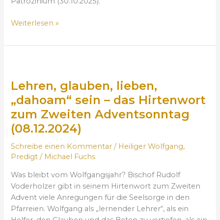
Patrozinium (30.10.2025).
„
h
P
e
Weiterlesen »
i
i
l
l
g
i
e
g
L
r
e
e
d
n
Lehren, glauben, lieben,
h
e
(
r
„dahoam“ sein – das Hirtenwort
r
0
e
zum Zweiten Adventsonntag
H
1
n
(08.12.2024)
o
.
,
f
1
g
Schreibe einen Kommentar
/
Heiliger Wolfgang
,
f
1
l
Predigt
/
Michael Fuchs
n
.
a
u
2
u
Was bleibt vom Wolfgangsjahr? Bischof Rudolf
n
0
b
Voderholzer gibt in seinem Hirtenwort zum Zweiten
g
2
e
Advent viele Anregungen für die Seelsorge in den
“
5
n
Pfarreien. Wolfgang als „lernender Lehrer“, als ein
–
)
,
Helfer, den Glauben und das Beten zu vertiefen, als ein