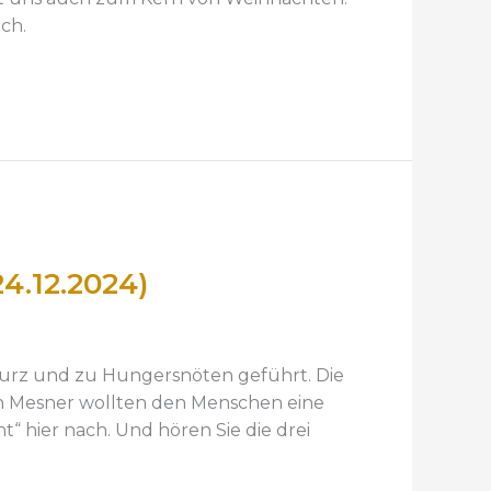
ch.
24.12.2024)
turz und zu Hungersnöten geführt. Die
ein Mesner wollten den Menschen eine
“ hier nach. Und hören Sie die drei