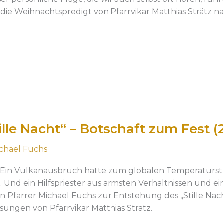
 die Weihnachtspredigt von Pfarrvikar Matthias Strätz na
lle Nacht“ – Botschaft zum Fest (
chael Fuchs
: Ein Vulkanausbruch hatte zum globalen Temperaturs
 Und ein Hilfspriester aus ärmsten Verhältnissen und 
 Pfarrer Michael Fuchs zur Entstehung des „Stille Nacht
ungen von Pfarrvikar Matthias Strätz.