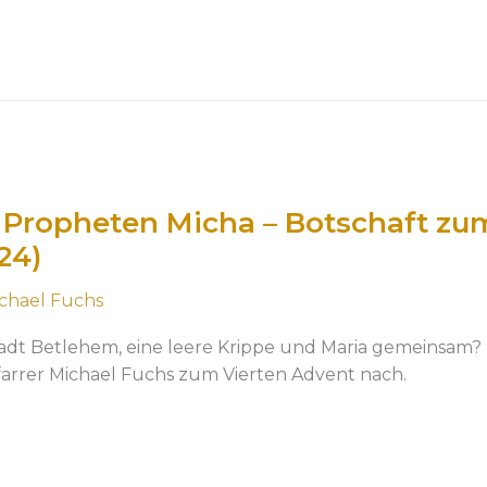
 Propheten Micha – Botschaft zu
24)
chael Fuchs
stadt Betlehem, eine leere Krippe und Maria gemeinsam
Pfarrer Michael Fuchs zum Vierten Advent nach.