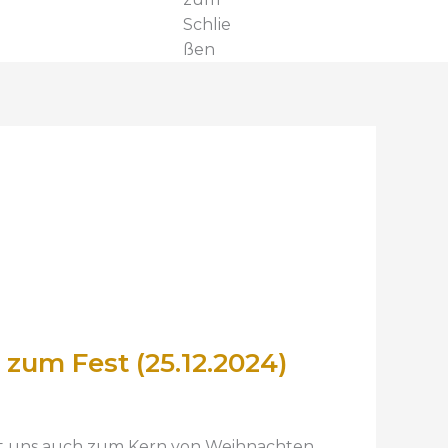
Schlie
ßen
zum Fest (25.12.2024)
hrt uns auch zum Kern von Weihnachten.