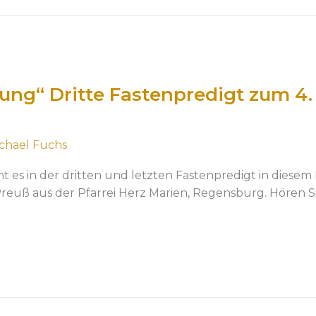
nung“ Dritte Fastenpredigt zum 4.
chael Fuchs
 es in der dritten und letzten Fastenpredigt in diesem H
reuß aus der Pfarrei Herz Marien, Regensburg. Hören Si