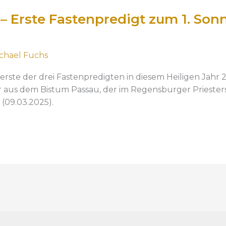
– Erste Fastenpredigt zum 1. Sonn
chael Fuchs
rste der drei Fastenpredigten in diesem Heiligen Jahr 2
r aus dem Bistum Passau, der im Regensburger Priesterse
(09.03.2025).