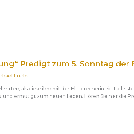
g“ Predigt zum 5. Sonntag der Fa
chael Fuchs
ehrten, als diese ihm mit der Ehebrecherin ein Falle st
 und ermutigt zum neuen Leben. Hören Sie hier die Pr