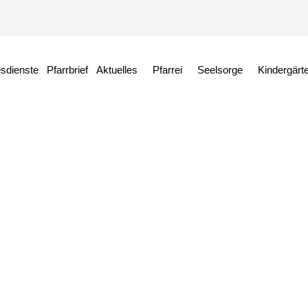
esdienste
Pfarrbrief
Aktuelles
Pfarrei
Seelsorge
Kindergärt