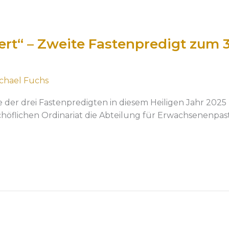
ert“ – Zweite Fastenpredigt zum 3
chael Fuchs
te der drei Fastenpredigten in diesem Heiligen Jahr 2025
chöflichen Ordinariat die Abteilung für Erwachsenenpasto