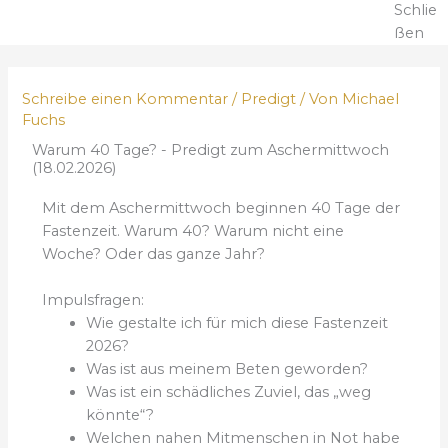
Schlie
ßen
Schreibe einen Kommentar
/
Predigt
/ Von
Michael
Fuchs
Warum 40 Tage? - Predigt zum Aschermittwoch
(18.02.2026)
Mit dem Aschermittwoch beginnen 40 Tage der
Fastenzeit. Warum 40? Warum nicht eine
Woche? Oder das ganze Jahr?
Impulsfragen:
Wie gestalte ich für mich diese Fastenzeit
2026?
Was ist aus meinem Beten geworden?
Was ist ein schädliches Zuviel, das „weg
könnte“?
Welchen nahen Mitmenschen in Not habe