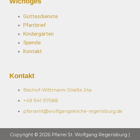
Wichtiges
Gottesdienste
Pfarrbrief
Kindergärten
Spende
Kontakt
Kontakt
Bischof-Wittmann-Straße 24a
+49 941 97088
pfarramt@wolfgangskirche-regensburg.de
Copyright © 2026 Pfarrei St. Wolfgang Regensburg |