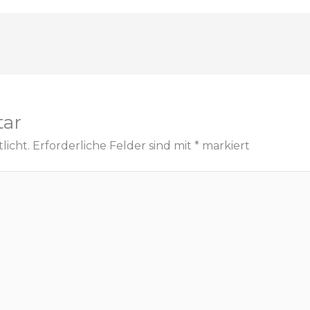
tar
licht.
Erforderliche Felder sind mit
*
markiert