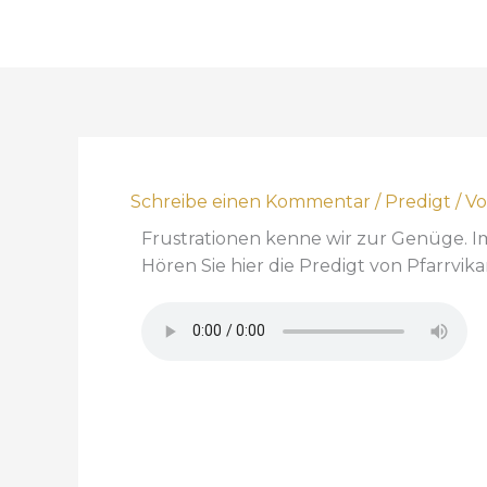
Schreibe einen Kommentar
/
Predigt
/ V
Frustrationen kenne wir zur Genüge. Im E
Hören Sie hier die Predigt von Pfarrvik