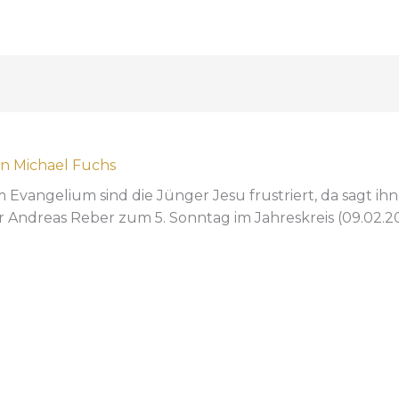
on
Michael Fuchs
vangelium sind die Jünger Jesu frustriert, da sagt ihnen 
ar Andreas Reber zum 5. Sonntag im Jahreskreis (09.02.2