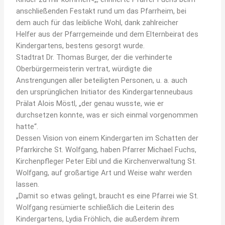
anschließenden Festakt rund um das Pfarrheim, bei
dem auch für das leibliche Wohl, dank zahlreicher
Helfer aus der Pfarrgemeinde und dem Elternbeirat des
Kindergartens, bestens gesorgt wurde.
Stadtrat Dr. Thomas Burger, der die verhinderte
Oberbürgermeisterin vertrat, würdigte die
Anstrengungen aller beteiligten Personen, u. a. auch
den ursprünglichen Initiator des Kindergartenneubaus
Prälat Alois Möstl, „der genau wusste, wie er
durchsetzen konnte, was er sich einmal vorgenommen
hatte“.
Dessen Vision von einem Kindergarten im Schatten der
Pfarrkirche St. Wolfgang, haben Pfarrer Michael Fuchs,
Kirchenpfleger Peter Eibl und die Kirchenverwaltung St.
Wolfgang, auf großartige Art und Weise wahr werden
lassen.
„Damit so etwas gelingt, braucht es eine Pfarrei wie St.
Wolfgang resümierte schließlich die Leiterin des
Kindergartens, Lydia Fröhlich, die außerdem ihrem