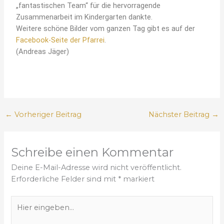
„fantastischen Team“ für die hervorragende
Zusammenarbeit im Kindergarten dankte.
Weitere schöne Bilder vom ganzen Tag gibt es auf der
Facebook-Seite der Pfarrei
.
(Andreas Jäger)
←
Vorheriger Beitrag
Nächster Beitrag
→
Schreibe einen Kommentar
Deine E-Mail-Adresse wird nicht veröffentlicht.
Erforderliche Felder sind mit
*
markiert
H
i
e