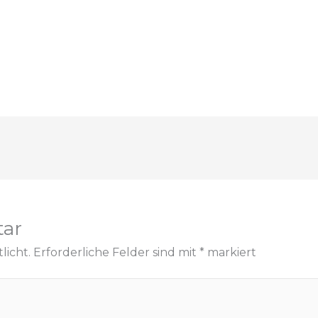
tar
licht.
Erforderliche Felder sind mit
*
markiert