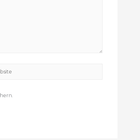
hern.