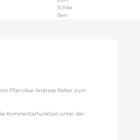
Schlie
ßen
gt von Pfarrvikar Andreas Reber zum
 die Kommentarfunktion unter der