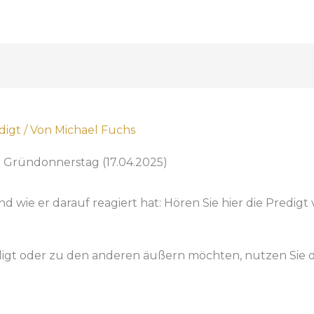
digt
/ Von
Michael Fuchs
m Gründonnerstag (17.04.2025)
nd wie er darauf reagiert hat: Hören Sie hier die Predi
digt oder zu den anderen äußern möchten, nutzen Sie