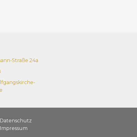
mann-Straße 24a
8
fgangskirche-
e
Datenschutz
Impressum