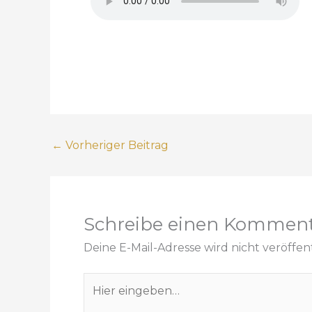
←
Vorheriger Beitrag
Schreibe einen Kommen
Deine E-Mail-Adresse wird nicht veröffent
H
i