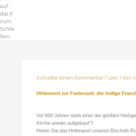
auf
das X
zum
Schlie
ßen
Schreibe einen Kommentar
/
Leer
/ Von
M
Hirtenwort zur Fastenzeit: der heilige Franz
Vor 800 Jahren starb einer der größten Heilige
Kirche wieder aufgebaut“?
Hören Sie das Hirtenwort unseres Bischofs R