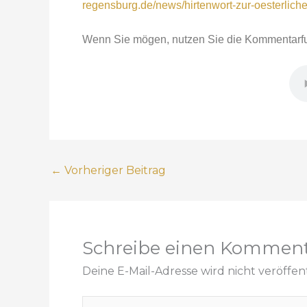
regensburg.de/news/hirtenwort-zur-oesterlich
Wenn Sie mögen,
nutzen Sie die Kommentarfu
←
Vorheriger Beitrag
Schreibe einen Kommen
Deine E-Mail-Adresse wird nicht veröffent
H