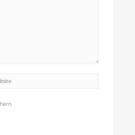
hern.