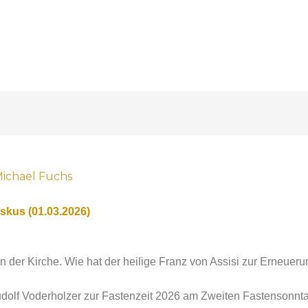
ichael Fuchs
iskus (01.03.2026)
n der Kirche. Wie hat der heilige Franz von Assisi zur Erneuerun
udolf Voderholzer zur Fastenzeit 2026 am Zweiten Fastensonnt