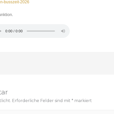
en-busszeit-2026
nktion.
tar
licht.
Erforderliche Felder sind mit
*
markiert