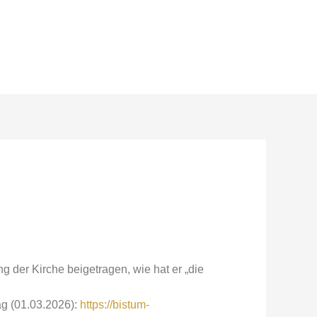
g der Kirche beigetragen, wie hat er „die
ag (01.03.2026):
https://bistum-