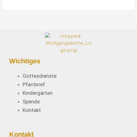
s
e
*
Wichtiges
Gottesdienste
Pfarrbrief
Kindergärten
Spende
Kontakt
Kontakt