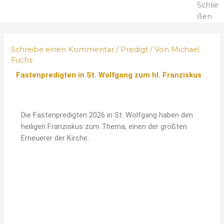
Schlie
ßen
Schreibe einen Kommentar
/
Predigt
/ Von
Michael
Fuchs
Fastenpredigten in St. Wolfgang zum hl. Franziskus
Die Fastenpredigten 2026 in St. Wolfgang haben den
heiligen Franziskus zum Thema, einen der größten
Erneuerer der Kirche.