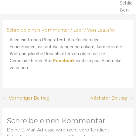
Schlie
ßen
Schreibe einen Kommentar
/
Leer
/ Von
Lea_sfw
Allen
ein frohes Pfingstfest
.
Als Zeichen der
Feuerzungen
,
die auf die Jünger herabkam
,
kamen in der
Wolfgangskirche Rosenblätter von oben auf die
Gemeinde herab
.
Auf
Facebook
sind ein paar Eindrücke
zu sehen
.
←
Vorheriger Beitrag
Nächster Beitrag
→
Schreibe einen Kommentar
Deine E-Mail-Adresse wird nicht veröffentlicht.