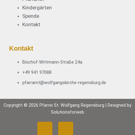
Kindergärten
Spende
Kontakt
Kontakt
Bischof-Wittmann-Straße 24a
+49 941 97088
pfarramt@wolfgangskirche-regensburg.de
Copyright © 2026 Pfarrei St. Wolfgang Regensburg | Designed by
Solutionsforweb
F
Y
I