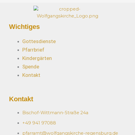
Wichtiges
Gottesdienste
Pfarrbrief
Kindergärten
Spende
Kontakt
Kontakt
Bischof-Wittmann-Straße 24a
+49 941 97088
pfarramt@wolfgangskirche-regensburg.de