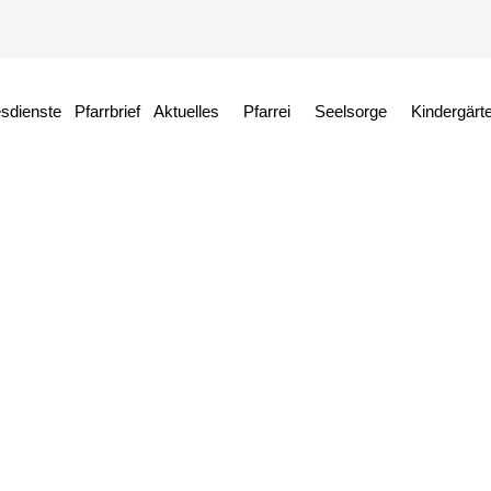
esdienste
Pfarrbrief
Aktuelles
Pfarrei
Seelsorge
Kindergärt