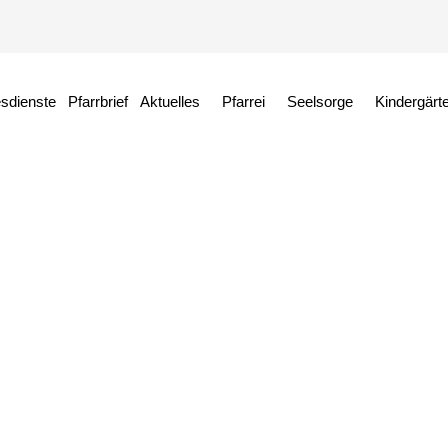
esdienste
Pfarrbrief
Aktuelles
Pfarrei
Seelsorge
Kindergärt