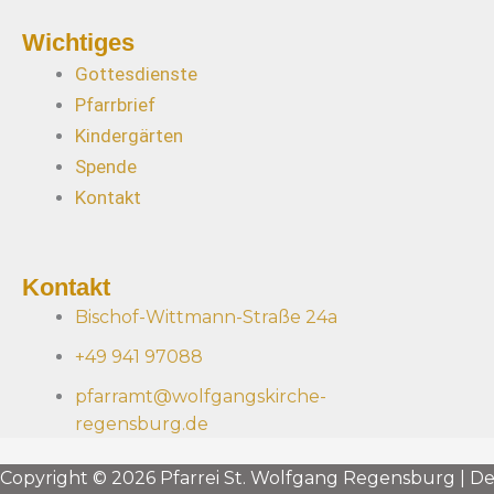
Wichtiges
Gottesdienste
Pfarrbrief
Kindergärten
Spende
Kontakt
Kontakt
Bischof-Wittmann-Straße 24a
+49 941 97088
pfarramt@wolfgangskirche-
regensburg.de
Copyright © 2026 Pfarrei St. Wolfgang Regensburg | D