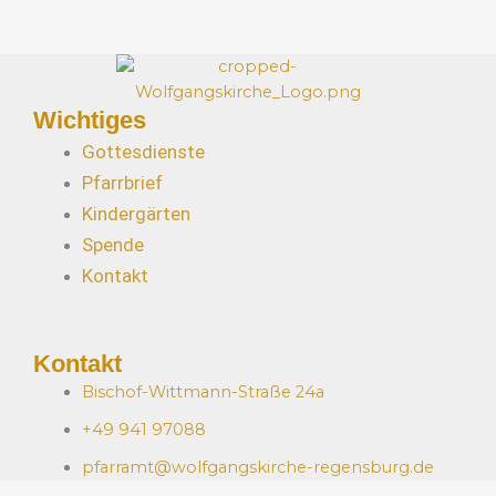
Wichtiges
Gottesdienste
Pfarrbrief
Kindergärten
Spende
Kontakt
Kontakt
Bischof-Wittmann-Straße 24a
+49 941 97088
pfarramt@wolfgangskirche-regensburg.de