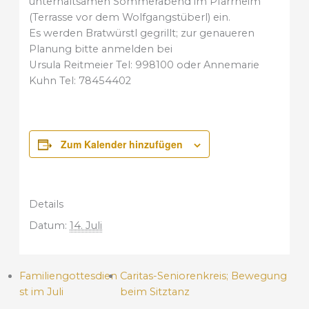
unterhaltsamen Sommerabend im Pfarrheim
(Terrasse vor dem Wolfgangstüberl) ein.
Es werden Bratwürstl gegrillt; zur genaueren
Planung bitte anmelden bei
Ursula Reitmeier Tel: 998100 oder Annemarie
Kuhn Tel: 78454402
Zum Kalender hinzufügen
Details
Datum:
14. Juli
Familiengottesdien
Caritas-Seniorenkreis; Bewegung
st im Juli
beim Sitztanz