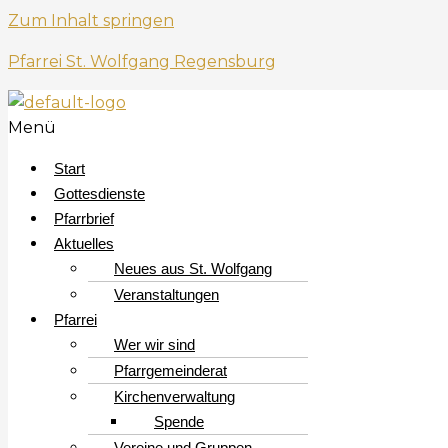
Zum Inhalt springen
Pfarrei St. Wolfgang Regensburg
Menü
Start
Gottesdienste
Pfarrbrief
Aktuelles
Neues aus St. Wolfgang
Veranstaltungen
Pfarrei
Wer wir sind
Pfarrgemeinderat
Kirchenverwaltung
Spende
Vereine und Gruppen