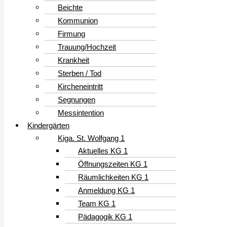
Beichte
Kommunion
Firmung
Trauung/Hochzeit
Krankheit
Sterben / Tod
Kircheneintritt
Segnungen
Messintention
Kindergärten
Kiga. St. Wolfgang 1
Aktuelles KG 1
Öffnungszeiten KG 1
Räumlichkeiten KG 1
Anmeldung KG 1
Team KG 1
Pädagogik KG 1