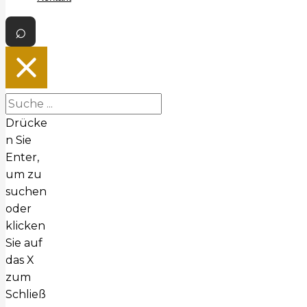
Drücke
n Sie
Enter,
um zu
suchen
oder
klicken
Sie auf
das X
zum
Schließ