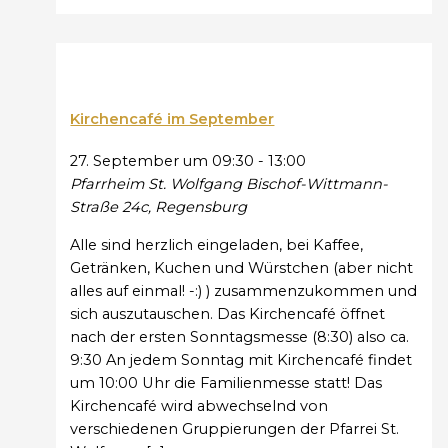
Kirchencafé im September
27. September um 09:30
-
13:00
Pfarrheim St. Wolfgang
Bischof-Wittmann-
Straße 24c, Regensburg
Alle sind herzlich eingeladen, bei Kaffee,
Getränken, Kuchen und Würstchen (aber nicht
alles auf einmal! -:) ) zusammenzukommen und
sich auszutauschen. Das Kirchencafé öffnet
nach der ersten Sonntagsmesse (8:30) also ca.
9:30 An jedem Sonntag mit Kirchencafé findet
um 10:00 Uhr die Familienmesse statt! Das
Kirchencafé wird abwechselnd von
verschiedenen Gruppierungen der Pfarrei St.