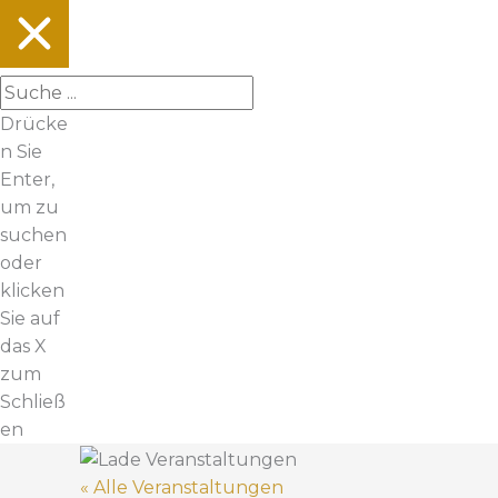
Drücke
n Sie
Enter,
um zu
suchen
oder
klicken
Sie auf
das X
zum
Schließ
en
« Alle Veranstaltungen