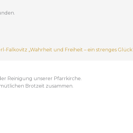
funden.
l-Falkovitz „Wahrheit und Freiheit – ein strenges Glück
 der Reinigung unserer Pfarrkirche.
emütlichen Brotzeit zusammen.