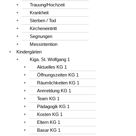
Trauung/Hochzeit
Krankheit
Sterben / Tod
Kircheneintritt
Segnungen
Messintention
Kindergärten
Kiga. St. Wolfgang 1
Aktuelles KG 1
Öffnungszeiten KG 1
Räumlichkeiten KG 1
Anmeldung KG 1
Team KG 1
Pädagogik KG 1
Kosten KG 1
Eltern KG 1
Basar KG 1