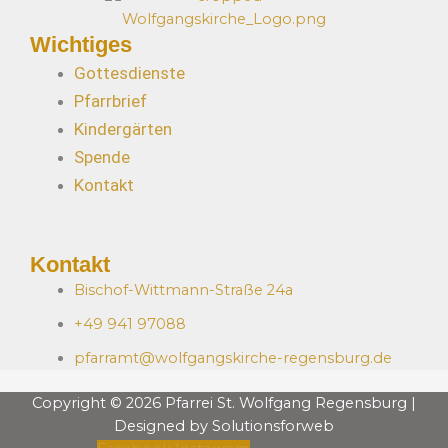
Wichtiges
Gottesdienste
Pfarrbrief
Kindergärten
Spende
Kontakt
Kontakt
Bischof-Wittmann-Straße 24a
+49 941 97088
pfarramt@wolfgangskirche-regensburg.de
Copyright © 2026 Pfarrei St. Wolfgang Regensburg |
Designed by Solutionsforweb