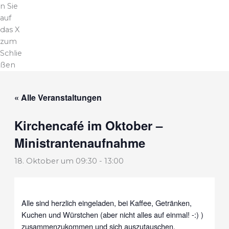
n Sie
auf
das X
zum
Schlie
ßen
« Alle Veranstaltungen
Kirchencafé im Oktober –
Ministrantenaufnahme
18. Oktober um 09:30
-
13:00
Alle sind herzlich eingeladen, bei Kaffee, Getränken,
Kuchen und Würstchen (aber nicht alles auf einmal! -:) )
zusammenzukommen und sich auszutauschen.