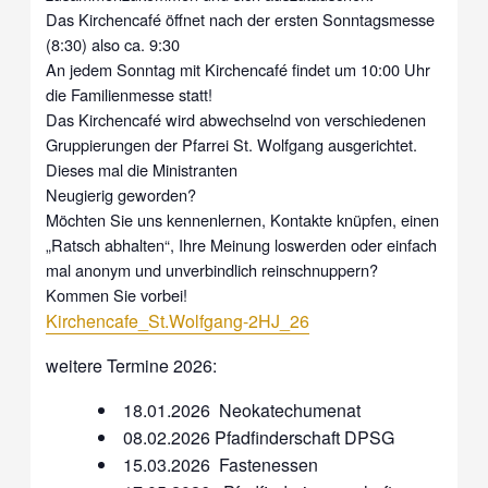
Das Kirchencafé öffnet nach der ersten Sonntagsmesse
(8:30) also ca. 9:30
An jedem Sonntag mit Kirchencafé findet um 10:00 Uhr
die Familienmesse statt!
Das Kirchencafé wird abwechselnd von verschiedenen
Gruppierungen der Pfarrei St. Wolfgang ausgerichtet.
Dieses mal die Ministranten
Neugierig geworden?
Möchten Sie uns kennenlernen, Kontakte knüpfen, einen
„Ratsch abhalten“, Ihre Meinung loswerden oder einfach
mal anonym und unverbindlich reinschnuppern?
Kommen Sie vorbei!
Kirchencafe_St.Wolfgang-2HJ_26
weitere Termine 2026:
18.01.2026 Neokatechumenat
08.02.2026 Pfadfinderschaft DPSG
15.03.2026 Fastenessen