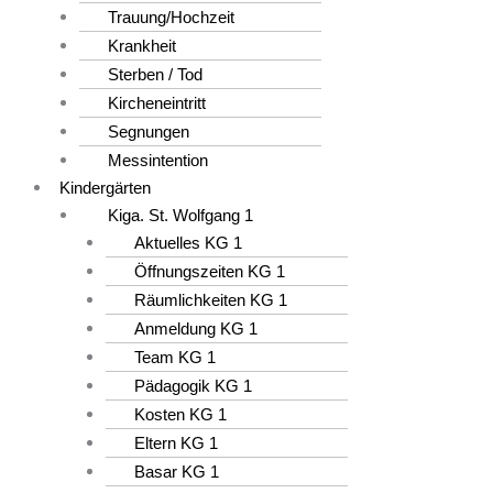
Trauung/Hochzeit
Krankheit
Sterben / Tod
Kircheneintritt
Segnungen
Messintention
Kindergärten
Kiga. St. Wolfgang 1
Aktuelles KG 1
Öffnungszeiten KG 1
Räumlichkeiten KG 1
Anmeldung KG 1
Team KG 1
Pädagogik KG 1
Kosten KG 1
Eltern KG 1
Basar KG 1