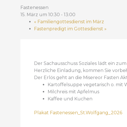
Fastenessen
15. März um 10:30
-
13:00
«
Familiengottesdienst im März
Fastenpredigt im Gottesdienst
»
Der Sachausschuss Soziales lädt ein zum 
Herzliche Einladung, kommen Sie vorbei
Der Erlös geht an die Misereor Fasten Ak
Kartoffelsuppe vegetarisch o. mit 
Milchreis mit Apfelmus
Kaffee und Kuchen
Plakat Fastenessen_St.Wolfgang_2026