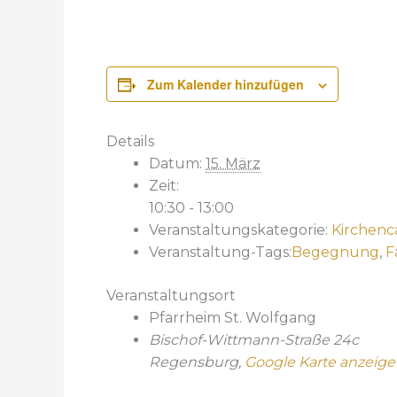
Zum Kalender hinzufügen
Details
Datum:
15. März
Zeit:
10:30 - 13:00
Veranstaltungskategorie:
Kirchenc
Veranstaltung-Tags:
Begegnung
,
F
Veranstaltungsort
Pfarrheim St. Wolfgang
Bischof-Wittmann-Straße 24c
Regensburg
,
Google Karte anzeig