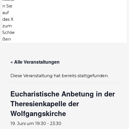
n Sie
auf
das X
zum
Schlie
ßen
« Alle Veranstaltungen
Diese Veranstaltung hat bereits stattgefunden.
Eucharistische Anbetung in der
Theresienkapelle der
Wolfgangskirche
19. Juni um 19:30
-
23:30