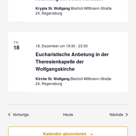
Krypta St. Wolfgang
Bischof-Wittmann-Straße
24, Regensburg
FR.
18. Dezember um 19:30
-
23:30
18
Eucharistische Anbetung in der
Theresienkapelle der
Wolfgangskirche
Kirche St. Wolfgang
Bischof-Wittmann-Straße
24, Regensburg
Veranstaltungen
Veranst
Vorherige
Heute
Nächste
Kalender abonnieren