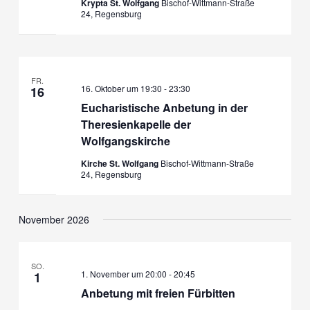
Krypta St. Wolfgang
Bischof-Wittmann-Straße
24, Regensburg
FR.
16. Oktober um 19:30
-
23:30
16
Eucharistische Anbetung in der
Theresienkapelle der
Wolfgangskirche
Kirche St. Wolfgang
Bischof-Wittmann-Straße
24, Regensburg
November 2026
SO.
1. November um 20:00
-
20:45
1
Anbetung mit freien Fürbitten