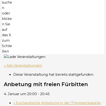
suche
n
oder
klicke
n Sie
auf
das X
zum
Schlie
ßen
« Alle Veranstaltungen
Diese Veranstaltung hat bereits stattgefunden.
Anbetung mit freien Fürbitten
4. Januar um 20:00
-
20:45
«
Eucharistische Anbetung in der Theresienkapelle