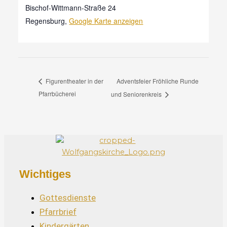
Bischof-Wittmann-Straße 24
Regensburg
,
Google Karte anzeigen
Adventsfeier Fröhliche Runde
Figurentheater in der
Pfarrbücherei
und Seniorenkreis
Wichtiges
Gottesdienste
Pfarrbrief
Kindergärten