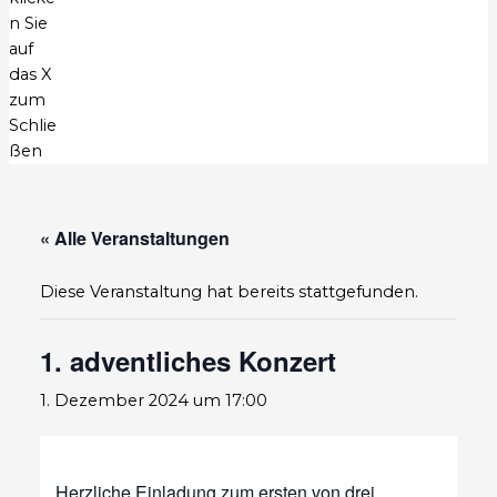
n Sie
auf
das X
zum
Schlie
ßen
« Alle Veranstaltungen
Diese Veranstaltung hat bereits stattgefunden.
1. adventliches Konzert
1. Dezember 2024 um 17:00
Herzliche Einladung zum ersten von drei