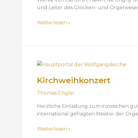
n
und Leiter des Glocken- und Orgelwesens 
i
s
Weiterlesen »
c
h
e
r
N
K
a
i
c
Kirchweihkonzert
r
h
c
k
Thomas Engler
h
l
w
a
Herzliche Einladung zum inzwischen gute
e
n
international gefragten Meister der Org
i
g
h
v
Weiterlesen »
k
o