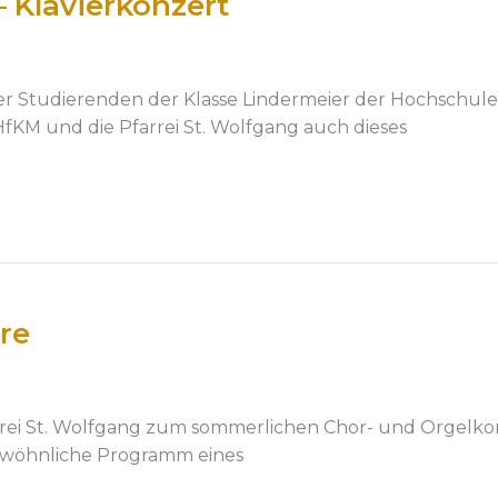
– Klavierkonzert
er Studierenden der Klasse Lindermeier der Hochschule
fKM und die Pfarrei St. Wolfgang auch dieses
re
rei St. Wolfgang zum sommerlichen Chor- und Orgelkonze
gewöhnliche Programm eines