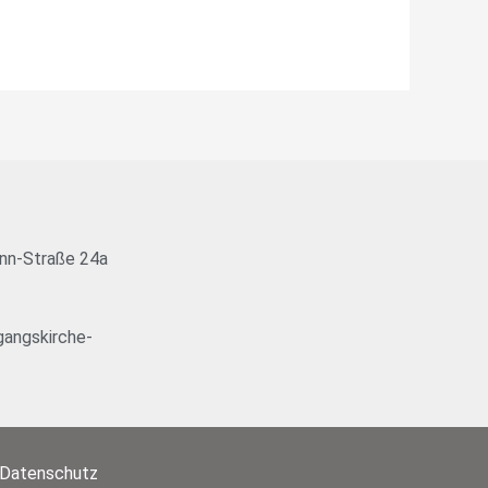
nn-Straße 24a
angskirche-
Datenschutz