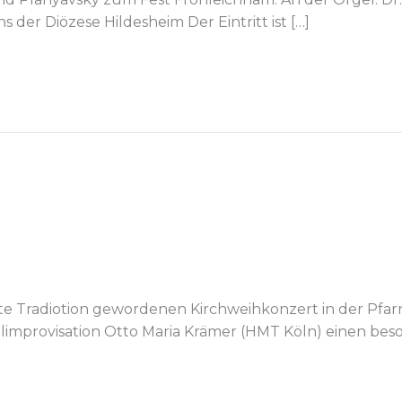
der Diözese Hildesheim Der Eintritt ist […]
 Tradiotion gewordenen Kirchweihkonzert in der Pfarrk
elimprovisation Otto Maria Krämer (HMT Köln) einen be