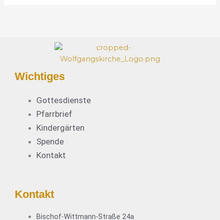
e
*
Wichtiges
Gottesdienste
Pfarrbrief
Kindergärten
Spende
Kontakt
Kontakt
Bischof-Wittmann-Straße 24a