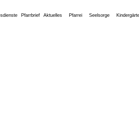
esdienste
Pfarrbrief
Aktuelles
Pfarrei
Seelsorge
Kindergärt