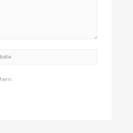
hern.