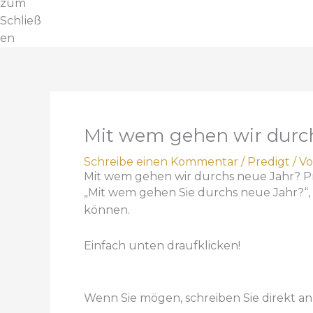
zum
Schließ
en
Mit wem gehen wir durchs
Schreibe einen Kommentar
/
Predigt
/ V
Mit wem gehen wir durchs neue Jahr? Pr
„Mit wem gehen Sie durchs neue Jahr?“, f
können.
Einfach unten draufklicken!
Wenn Sie mögen, schreiben Sie direkt a