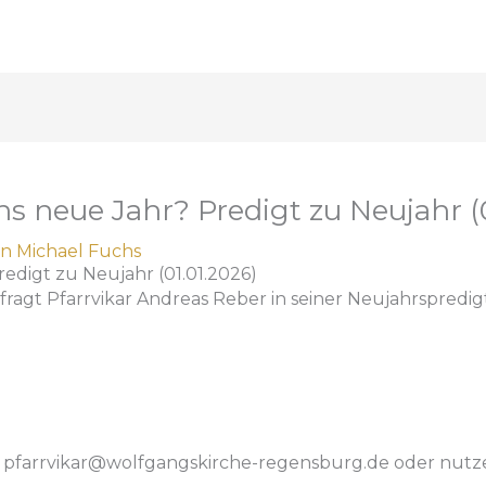
 neue Jahr? Predigt zu Neujahr (0
on
Michael Fuchs
edigt zu Neujahr (01.01.2026)
ragt Pfarrvikar Andreas Reber in seiner Neujahrspredigt 
n pfarrvikar@wolfgangskirche-regensburg.de oder
nutz