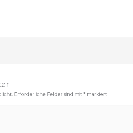
tar
licht.
Erforderliche Felder sind mit
*
markiert