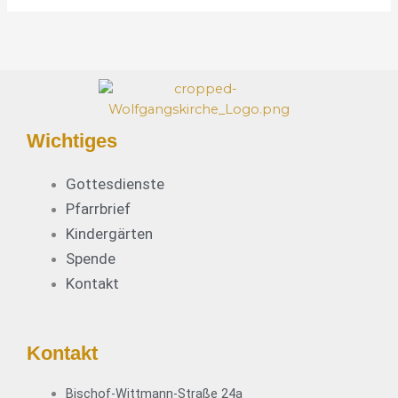
e
*
Wichtiges
Gottesdienste
Pfarrbrief
Kindergärten
Spende
Kontakt
Kontakt
Bischof-Wittmann-Straße 24a