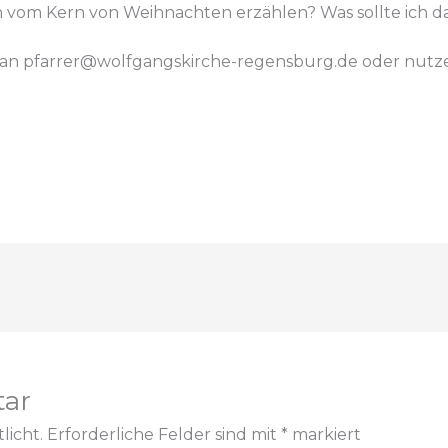
 vom Kern von Weihnachten erzählen? Was sollte ich d
t an pfarrer@wolfgangskirche-regensburg.de oder
nutze
tar
licht.
Erforderliche Felder sind mit
*
markiert