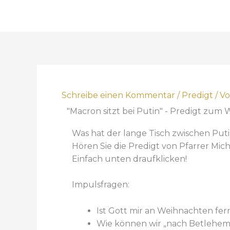
Schreibe einen Kommentar
/
Predigt
/ V
"Macron sitzt bei Putin" - Predigt zum 
Was hat der lange Tisch zwischen Pu
Hören Sie die Predigt von Pfarrer Mic
Einfach unten draufklicken!
Impulsfragen:
Ist Gott mir an Weihnachten fer
Wie können wir „nach Betlehem 