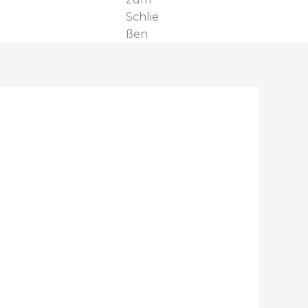
Schlie
ßen