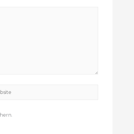
hern.