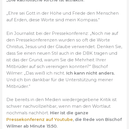
„Die katholische Kirche ist attraktiv.“
„Ehre sei Gott in der Höhe und Friede den Menschen
auf Erden, diese Worte sind mein Kompass.“
Ein Journalist bei der Pressekonferenz: „Noch nie auf
den Pressekonferenzen wurden so oft die Worte
Christus, Jesus und der Glaube verwendet. Denken Sie,
dass Sie einen neuen Stil auch in die DBK tragen und
ist das der Grund, warum Sie die Mehrheit Ihrer
Mitbrüder auf sich vereinigen konnten?“ Bischof
Wilmer: „Das weiß ich nicht.
Ich kann nicht anders.
Und ich bin dankbar für die Unterstützung meiner
Mitbrüder.“
Die bereits in den Medien wiedergegebene Kritik ist
schwer nachvollziehbar, wenn man den Wortlaut
nochmals nachhört.
Hier ist die ganze
Pressekonferenz auf Youtube
, die Rede von Bischof
Wilmer ab Minute 15:50.