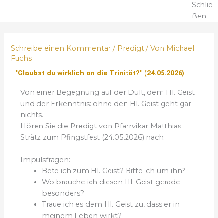
Schlie
ßen
Schreibe einen Kommentar
/
Predigt
/ Von
Michael
Fuchs
"Glaubst du wirklich an die Trinität?" (24.05.2026)
Von einer Begegnung auf der Dult, dem Hl. Geist
und der Erkenntnis: ohne den Hl. Geist geht gar
nichts.
Hören Sie die Predigt von Pfarrvikar Matthias
Strätz zum Pfingstfest (24.05.2026) nach.
Impulsfragen:
Bete ich zum Hl. Geist? Bitte ich um ihn?
Wo brauche ich diesen Hl. Geist gerade
besonders?
Traue ich es dem Hl. Geist zu, dass er in
meinem Leben wirkt?