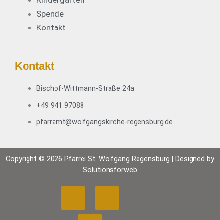
Spende
Kontakt
Kontakt
Bischof-Wittmann-Straße 24a
+49 941 97088
pfarramt@wolfgangskirche-regensburg.de
Copyright © 2026 Pfarrei St. Wolfgang Regensburg | Designed by
Solutionsforweb
F
Y
I