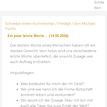
Schlie
ßen
Schreibe einen Kommentar
/
Predigt
/ Von
Michael
Fuchs
Ein paar letzte Worte ... (14.05.2026)
Die letzten Worte eines Menschen haben oft ein
starkes Gewicht. Von Jesus sind uns verschiedene
letzte Worte überliefert, die sowohl Zusage wie
auch Auftrag enthalten.
Impulsfragen:
Was bedeutet für mich der Hl. Geist?
Wo und wie kann ich die Frohe Botschaft
konkret leben und verkünden?
Wo spüre ich die Zusage Jesu: Ich bin mit
euch alle Tage, bis zum Ende der Welt?